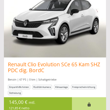
Renault Clio Evolution SCe 65 Kam SHZ
PDC dig. BordC
Benzin | 67 PS | 0 km | Schaltgetriebe
Einparkhilfe hinten
Rückfahrkamera
Klimaanlage
Freisprecheinrichtung
Sitzheizung
145,00 €
mtl.
121,85 € netto