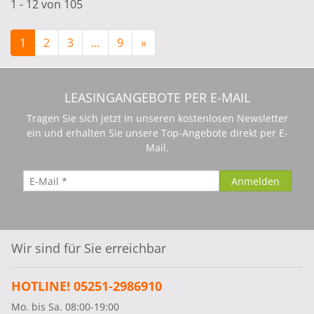
1 - 12 von 105
1
2
3
…
9
»
LEASINGANGEBOTE PER E-MAIL
Tragen Sie sich jetzt in unseren kostenlosen Newsletter
ein und erhalten Sie unsere Top-Angebote direkt per E-
Mail.
Wir sind für Sie erreichbar
HOTLINE! 05251-2986910
Mo. bis Sa. 08:00-19:00