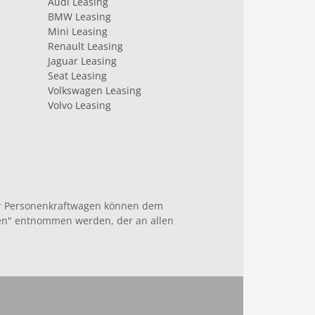
Audi Leasing
BMW Leasing
Mini Leasing
Renault Leasing
Jaguar Leasing
Seat Leasing
Volkswagen Leasing
Volvo Leasing
uer Personenkraftwagen können dem
en" entnommen werden, der an allen