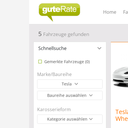
Home
F
5
Fahrzeuge gefunden
Schnellsuche
Gemerkte Fahrzeuge (
0
)
Marke/Baureihe
Tesla
Baureihe auswählen
Karosserieform
Tesl
Whee
Kategorie auswählen
*Aut