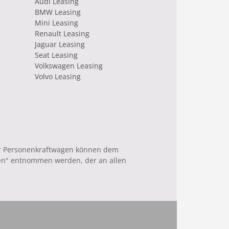
Audi Leasing
BMW Leasing
Mini Leasing
Renault Leasing
Jaguar Leasing
Seat Leasing
Volkswagen Leasing
Volvo Leasing
uer Personenkraftwagen können dem
en" entnommen werden, der an allen