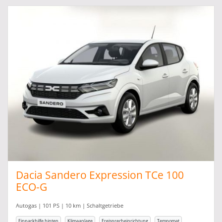
Dacia Sandero Expression TCe 100
ECO-G
Autogas | 101 PS | 10 km | Schaltgetriebe
Einparkhilfe hinten
Klimaanlage
Freisprecheinrichtung
Tempomat