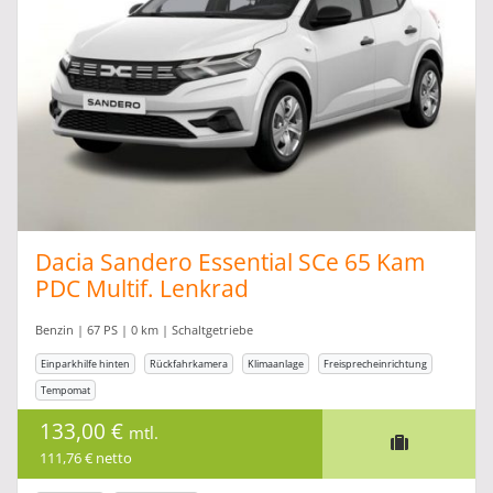
Dacia Sandero Essential SCe 65 Kam
PDC Multif. Lenkrad
Benzin | 67 PS | 0 km | Schaltgetriebe
Einparkhilfe hinten
Rückfahrkamera
Klimaanlage
Freisprecheinrichtung
Tempomat
133,00 €
mtl.
111,76 € netto