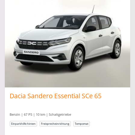
Dacia Sandero Essential SCe 65
Benzin | 67 PS | 10 km | Schaltgetriebe
Einparkhilfe hinten
Freisprecheinrichtung
Tempomat