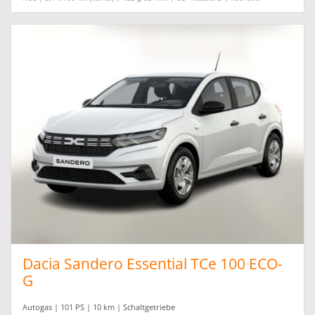
Dacia Sandero Essential TCe 100 ECO-
G
Autogas | 101 PS | 10 km | Schaltgetriebe