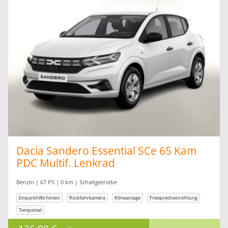
Dacia Sandero Essential SCe 65 Kam
PDC Multif. Lenkrad
Benzin | 67 PS | 0 km | Schaltgetriebe
Einparkhilfe hinten
Rückfahrkamera
Klimaanlage
Freisprecheinrichtung
Tempomat