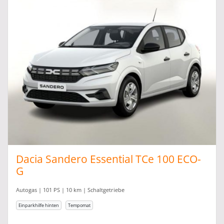
Dacia Sandero Essential TCe 100 ECO-
G
Autogas | 101 PS | 10 km | Schaltgetriebe
Einparkhilfe hinten
Tempomat