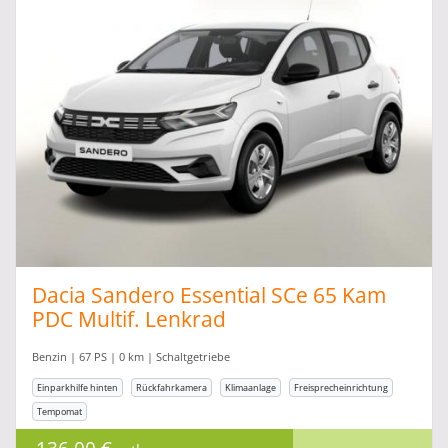
Dacia Sandero Essential SCe 65 Kam
PDC Multif. Lenkrad
Benzin | 67 PS | 0 km | Schaltgetriebe
Einparkhilfe hinten
Rückfahrkamera
Klimaanlage
Freisprecheinrichtung
Tempomat