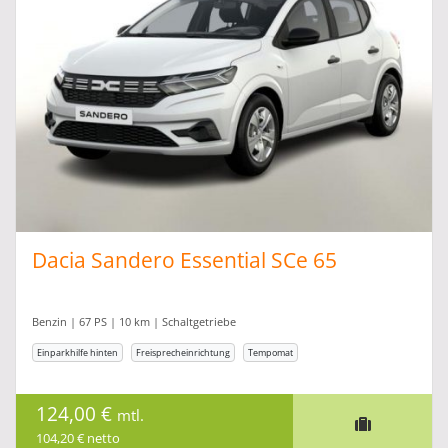
Dacia Sandero Essential SCe 65
Benzin | 67 PS | 10 km | Schaltgetriebe
Einparkhilfe hinten
Freisprecheinrichtung
Tempomat
124,00 €
mtl.
104,20 € netto