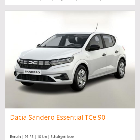
Dacia Sandero Essential TCe 90
Benzin | 91 PS | 10 km | Schaltgetriebe