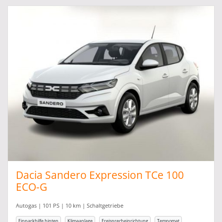
Dacia Sandero Expression TCe 100
ECO-G
Autogas | 101 PS | 10 km | Schaltgetriebe
Einparkhilfe hinten
Klimaanlage
Freisprecheinrichtung
Tempomat