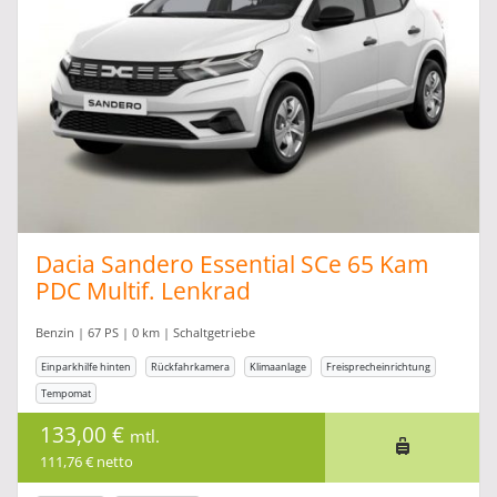
Dacia Sandero Essential SCe 65 Kam
PDC Multif. Lenkrad
Benzin | 67 PS | 0 km | Schaltgetriebe
Einparkhilfe hinten
Rückfahrkamera
Klimaanlage
Freisprecheinrichtung
Tempomat
133,00 €
mtl.
111,76 € netto