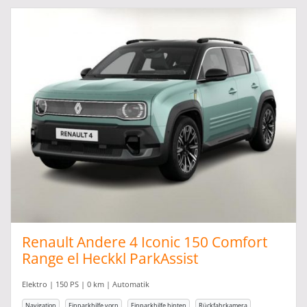
Renault Andere 4 Iconic 150 Comfort
Range el Heckkl ParkAssist
Elektro | 150 PS | 0 km | Automatik
Navigation
Einparkhilfe vorn
Einparkhilfe hinten
Rückfahrkamera