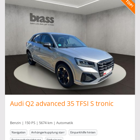
Audi Q2 advanced 35 TFSI S tronic
Benzin | 150 PS | 5674 km | Automatik
Navigation
Anhängerkupplung starr
Einparkhilfe hinten
Freisprecheinrichtung
Sitzheizung