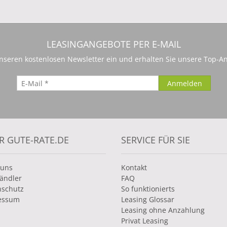
LEASINGANGEBOTE PER E-MAIL
 unseren kostenlosen Newsletter ein und erhalten Sie unsere Top-An
R GUTE-RATE.DE
SERVICE FÜR SIE
 uns
Kontakt
ändler
FAQ
nschutz
So funktionierts
essum
Leasing Glossar
Leasing ohne Anzahlung
Privat Leasing