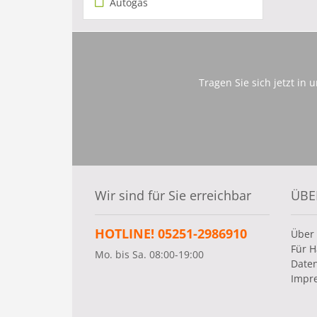
Autogas
Tragen Sie sich jetzt in
Wir sind für Sie erreichbar
ÜBE
HOTLINE! 05251-2986910
Über
Für H
Mo. bis Sa. 08:00-19:00
Date
Impr