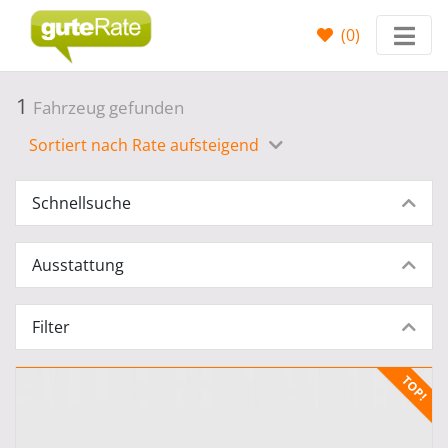
(
0
)
1
Fahrzeug gefunden
Sortiert nach Rate aufsteigend
Schnellsuche
Ausstattung
Filter