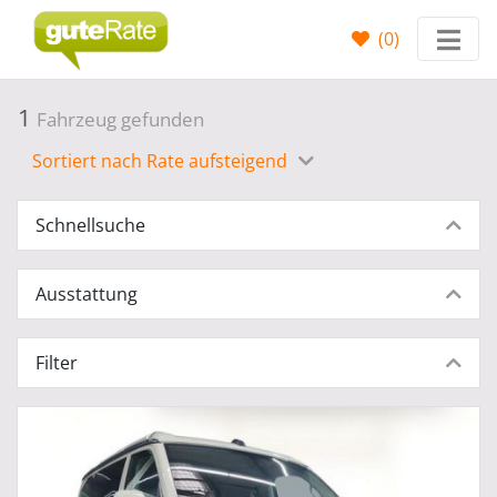
(
0
)
1
Fahrzeug gefunden
Sortiert nach Rate aufsteigend
Schnellsuche
Ausstattung
Filter