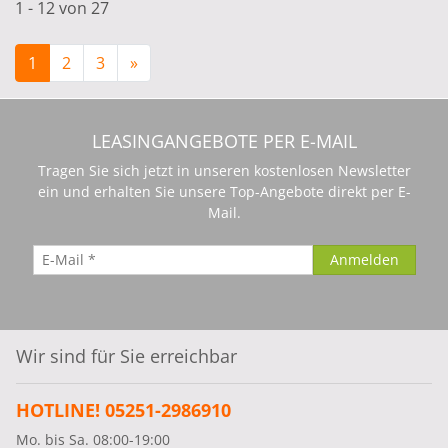
1 - 12 von 27
1
2
3
»
LEASINGANGEBOTE PER E-MAIL
Tragen Sie sich jetzt in unseren kostenlosen Newsletter
ein und erhalten Sie unsere Top-Angebote direkt per E-
Mail.
Wir sind für Sie erreichbar
HOTLINE! 05251-2986910
Mo. bis Sa. 08:00-19:00