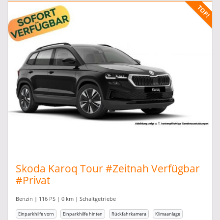
Skoda Karoq Tour #Zeitnah Verfügbar
#Privat
Benzin | 116 PS | 0 km | Schaltgetriebe
Einparkhilfe vorn
Einparkhilfe hinten
Rückfahrkamera
Klimaanlage