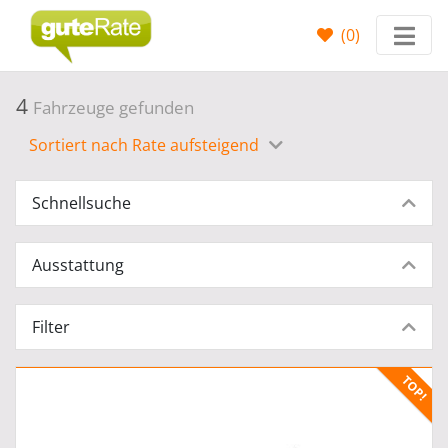
(
0
)
4
Fahrzeuge gefunden
Sortiert nach Rate aufsteigend
Schnellsuche
Ausstattung
Filter