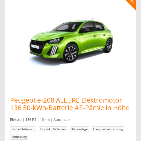
Peugeot e-208 ALLURE Elektromotor
136 50-kWh-Batterie #E-Pämie in Höhe
von 6.000,00
Elektro | 136 PS | 10 km | Automatik
Einparkhilfe vorn
Einparkhilfe hinten
Klimaanlage
Freisprecheinrichtung
Sitzheizung