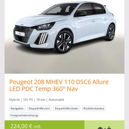
Peugeot 208 MHEV 110 DSC6 Allure
LED PDC Temp 360° Nav
Hybrid | 101 PS | 10 km | Automatik
Navigation
Einparkhilfe vorn
Einparkhilfe hinten
Rückfahrkamera
Freisprecheinrichtung
224,00 €
mtl.