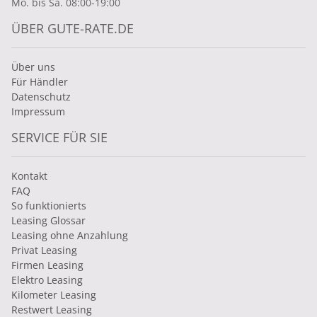
Mo. bis Sa. 08:00-19:00
ÜBER GUTE-RATE.DE
Über uns
Für Händler
Datenschutz
Impressum
SERVICE FÜR SIE
Kontakt
FAQ
So funktionierts
Leasing Glossar
Leasing ohne Anzahlung
Privat Leasing
Firmen Leasing
Elektro Leasing
Kilometer Leasing
Restwert Leasing