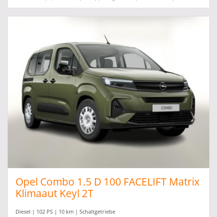
Opel Combo 1.5 D 100 FACELIFT Matrix
Klimaaut Keyl 2T
Diesel | 102 PS | 10 km | Schaltgetriebe