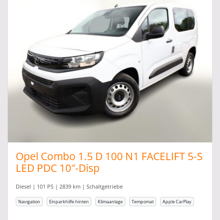
Opel Combo 1.5 D 100 N1 FACELIFT 5-S
LED PDC 10″-Disp
Diesel | 101 PS | 2839 km | Schaltgetriebe
Navigation
Einparkhilfe hinten
Klimaanlage
Tempomat
Apple CarPlay