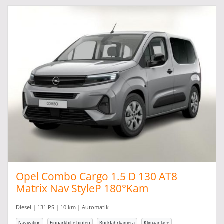
Opel Combo Cargo 1.5 D 130 AT8
Matrix Nav StyleP 180°Kam
Diesel | 131 PS | 10 km | Automatik
Navigation
Einparkhilfe hinten
Rückfahrkamera
Klimaanlage