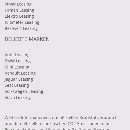
Privat Leasing
Firmen Leasing
Elektro Leasing
Kilometer Leasing
Restwert Leasing
BELIEBTE MARKEN
Audi Leasing
BMW Leasing
Mini Leasing
Renault Leasing
Jaguar Leasing
Seat Leasing
Volkswagen Leasing
Volvo Leasing
Weitere Informationen zum offiziellen Kraftstoffverbrauch
und den offiziellen spezifischen CO2-Emissionen neuer
Personenkraftwagen können dem "
Leitfaden
über den