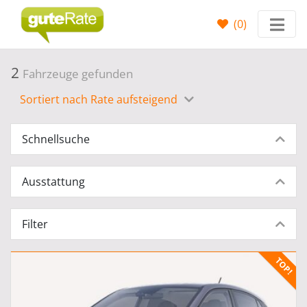
(
0
)
2
Fahrzeuge gefunden
Sortiert nach Rate aufsteigend
Schnellsuche
Ausstattung
Filter