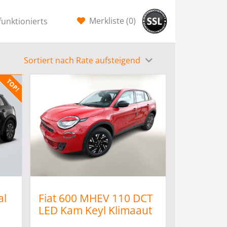
Merkliste (
0
)
funktionierts
Sortiert nach Rate aufsteigend
al
Fiat 600 MHEV 110 DCT
LED Kam Keyl Klimaaut
CarP PDC