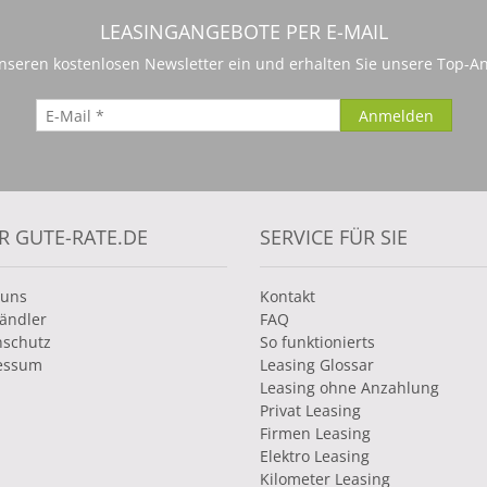
LEASINGANGEBOTE PER E-MAIL
 unseren kostenlosen Newsletter ein und erhalten Sie unsere Top-An
R GUTE-RATE.DE
SERVICE FÜR SIE
 uns
Kontakt
ändler
FAQ
nschutz
So funktionierts
essum
Leasing Glossar
Leasing ohne Anzahlung
Privat Leasing
Firmen Leasing
Elektro Leasing
Kilometer Leasing