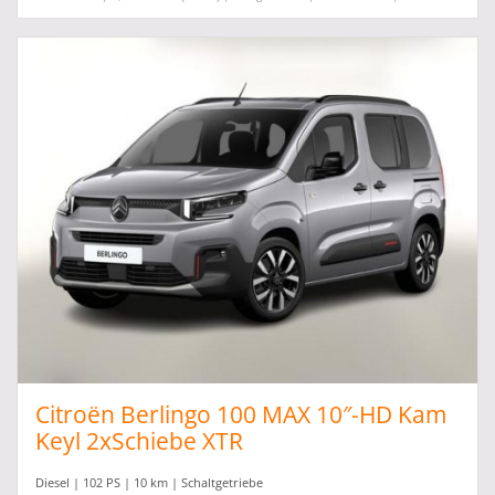
Citroën Berlingo 100 MAX 10″-HD Kam
Keyl 2xSchiebe XTR
Diesel | 102 PS | 10 km | Schaltgetriebe