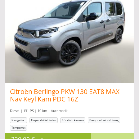
Citroën Berlingo PKW 130 EAT8 MAX
Nav Keyl Kam PDC 16Z
Diesel | 131 PS | 10 km | Automatik
Navigation
Einparkhilfe hinten
Rückfahrkamera
Freisprecheinrichtung
Tempomat