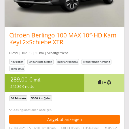
Citroën Berlingo 100 MAX 10″-HD Kam
Keyl 2xSchiebe XTR
Diesel | 102 PS | 10 km | Schaltgetriebe
Navigation
Einparkhilfe hinten
Rückfahrkamera
Freisprecheinrichtung
Tempomat
289,00 €
mtl.
+
242,86 € netto
60 Monate
5000 km/Jahr
Leasingkonditionen ein-/ausblenden
Angebot anzeigen
2
2
EZ: 04.2025 | 5,3 l/100 km (komb.) | 140 g CO
/km | CO
-Klasse: E | #585862