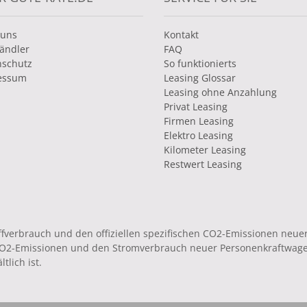
 uns
Kontakt
ändler
FAQ
nschutz
So funktionierts
essum
Leasing Glossar
Leasing ohne Anzahlung
Privat Leasing
Firmen Leasing
Elektro Leasing
Kilometer Leasing
Restwert Leasing
toffverbrauch und den offiziellen spezifischen CO2-Emissionen ne
 CO2-Emissionen und den Stromverbrauch neuer Personenkraftwag
tlich ist.