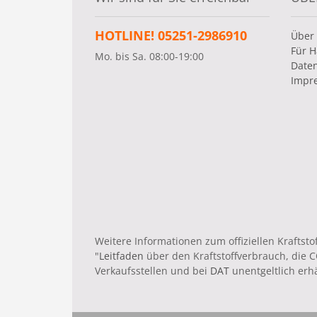
HOTLINE! 05251-2986910
Über
Für H
Mo. bis Sa. 08:00-19:00
Date
Impr
Weitere Informationen zum offiziellen Krafts
"
Leitfaden
über den Kraftstoffverbrauch, die
Verkaufsstellen und bei
DAT
unentgeltlich erhäl