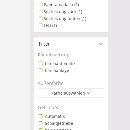
Panoramadach
(1)
BYD 
Sitzheizung vorn
(1)
Sitzheizung hinten
(1)
LED
(1)
Filter
Klimatisierung
Klimaautomatik
Klimaanlage
Außenfarbe
Farbe auswählen
Getriebeart
Automatik
Schaltgetriebe