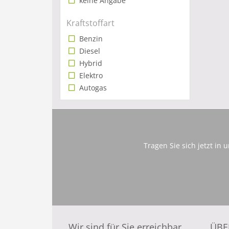
keine Angabe
Kraftstoffart
Benzin
Diesel
Hybrid
Elektro
Autogas
Tragen Sie sich jetzt in
Wir sind für Sie erreichbar
ÜBE