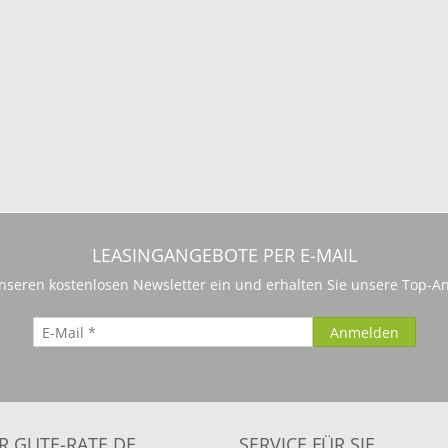
LEASINGANGEBOTE PER E-MAIL
 unseren kostenlosen Newsletter ein und erhalten Sie unsere Top-An
R GUTE-RATE.DE
SERVICE FÜR SIE