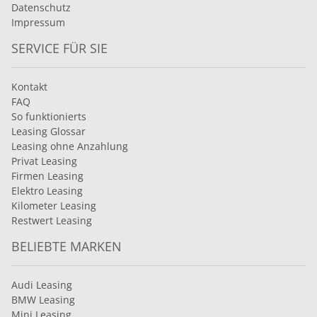
Datenschutz
Impressum
SERVICE FÜR SIE
Kontakt
FAQ
So funktionierts
Leasing Glossar
Leasing ohne Anzahlung
Privat Leasing
Firmen Leasing
Elektro Leasing
Kilometer Leasing
Restwert Leasing
BELIEBTE MARKEN
Audi Leasing
BMW Leasing
Mini Leasing