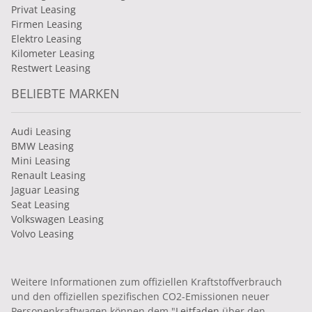
Privat Leasing
Firmen Leasing
Elektro Leasing
Kilometer Leasing
Restwert Leasing
BELIEBTE MARKEN
Audi Leasing
BMW Leasing
Mini Leasing
Renault Leasing
Jaguar Leasing
Seat Leasing
Volkswagen Leasing
Volvo Leasing
Weitere Informationen zum offiziellen Kraftstoffverbrauch
und den offiziellen spezifischen CO2-Emissionen neuer
Personenkraftwagen können dem "
Leitfaden
über den