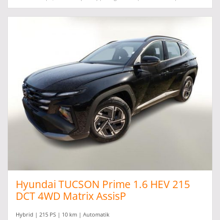
Hyundai TUCSON Prime 1.6 HEV 215
DCT 4WD Matrix AssisP
Hybrid | 215 PS | 10 km | Automatik