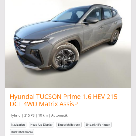
Hyundai TUCSON Prime 1.6 HEV 215
DCT 4WD Matrix AssisP
Hybrid | 215 PS | 10 km | Automatik
Navigation
Head-Up-Display
Einparkhilfe vorn
Einparkhilfe hinten
Rückfahrkamera