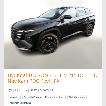
Hyundai TUCSON 1.6 HEV 215 DCT LED
Nav Kam PDC Keyl LFA
Hybrid | 215 PS | 10 km | Automatik
Navigation
Einparkhilfe vorn
Einparkhilfe hinten
Rückfahrkamera
Freisprecheinrichtung