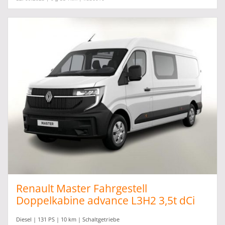
Renault Master Fahrgestell
Doppelkabine advance L3H2 3,5t dCi
130
Diesel | 131 PS | 10 km | Schaltgetriebe