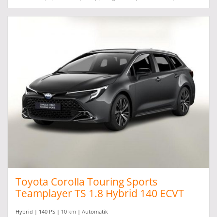
Toyota Corolla Touring Sports
Teamplayer TS 1.8 Hybrid 140 ECVT
eHK
Hybrid | 140 PS | 10 km | Automatik