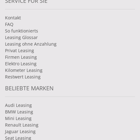
SERVICE FÜR SIE
Kontakt
FAQ
So funktionierts
Leasing Glossar
Leasing ohne Anzahlung
Privat Leasing
Firmen Leasing
Elektro Leasing
Kilometer Leasing
Restwert Leasing
BELIEBTE MARKEN
Audi Leasing
BMW Leasing
Mini Leasing
Renault Leasing
Jaguar Leasing
Seat Leasing