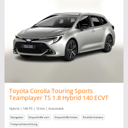
Toyota Corolla Touring Sports
Teamplayer TS 1.8 Hybrid 140 ECVT
eHK
Hybrid | 140 PS | 10 km | Automatik
Navigation
Einparkhilfe vorn
Einparkhilfe hinten
Rückfahrkamera
Freisprecheinrichtung