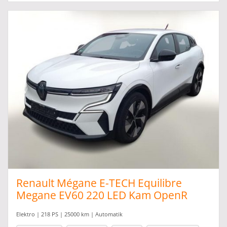
Renault Mégane E-TECH Equilibre
Megane EV60 220 LED Kam OpenR
Elektro | 218 PS | 25000 km | Automatik