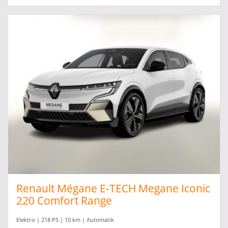
Renault Mégane E-TECH Megane Iconic
220 Comfort Range
Elektro | 218 PS | 10 km | Automatik