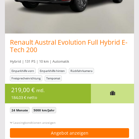
Renault Austral Evolution Full Hybrid E-
Tech 200
Hybrid | 131 PS | 10 km | Automatik
Einparkhilfe vorn
Einparkhilfe hinten
Rückfahrkamera
Freisprecheinrichtung
Tempomat
219,00 €
mtl.
184,03 € netto
24 Monate
5000 km/Jahr
Leasingkonditionen ein-/ausblenden
Angebot anzeigen