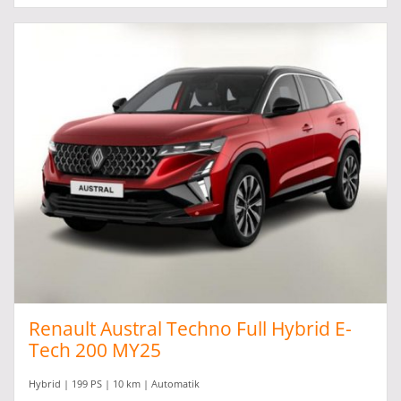
Renault Austral Techno Full Hybrid E-
Tech 200 MY25
Hybrid | 199 PS | 10 km | Automatik