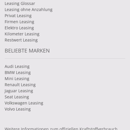
Leasing Glossar
Leasing ohne Anzahlung
Privat Leasing
Firmen Leasing
Elektro Leasing
Kilometer Leasing
Restwert Leasing
BELIEBTE MARKEN
Audi Leasing
BMW Leasing
Mini Leasing
Renault Leasing
Jaguar Leasing
Seat Leasing
Volkswagen Leasing
Volvo Leasing
Weitere Informationen zum offiziellen Kraftstoffverbrauch