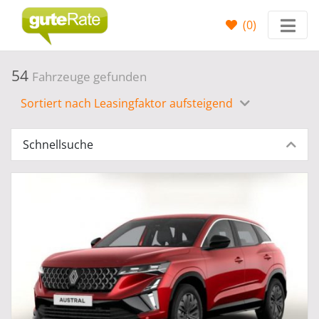
(
0
)
54
Fahrzeuge gefunden
Sortiert nach Leasingfaktor aufsteigend
Schnellsuche