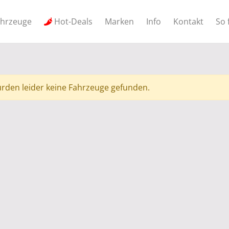
ahrzeuge
Hot-Deals
Marken
Info
Kontakt
So 
rden leider keine Fahrzeuge gefunden.