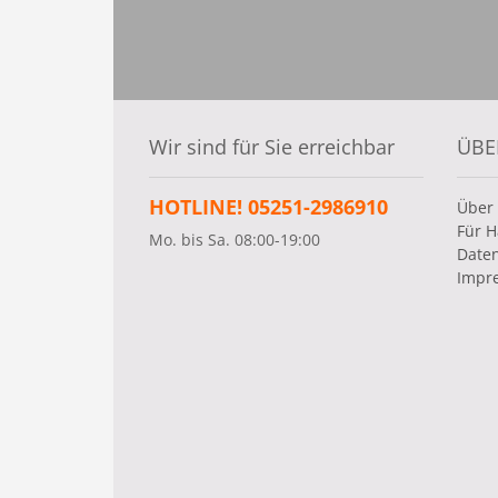
Wir sind für Sie erreichbar
ÜBE
HOTLINE! 05251-2986910
Über
Für H
Mo. bis Sa. 08:00-19:00
Date
Impr