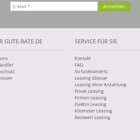
R GUTE-RATE.DE
SERVICE FÜR SIE
 uns
Kontakt
ändler
FAQ
nschutz
So funktionierts
essum
Leasing Glossar
Leasing ohne Anzahlung
Privat Leasing
Firmen Leasing
Elektro Leasing
Kilometer Leasing
Restwert Leasing