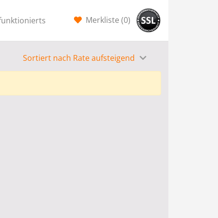
Merkliste (
0
)
funktionierts
Sortiert nach Rate aufsteigend