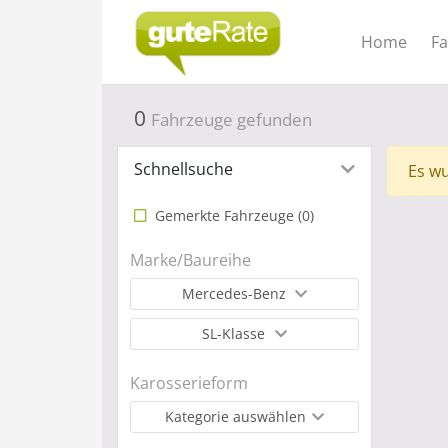
Home
F
0
Fahrzeuge gefunden
Schnellsuche
Es wu
Gemerkte Fahrzeuge (
0
)
Marke/Baureihe
Mercedes-Benz
SL-Klasse
Karosserieform
Kategorie auswählen