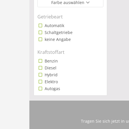
Farbe auswählen
Getriebeart
Automatik
Schaltgetriebe
keine Angabe
Kraftstoffart
Benzin
Diesel
Hybrid
Elektro
Autogas
Tragen Sie sich jetzt in