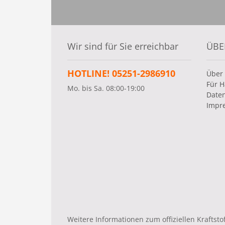
Wir sind für Sie erreichbar
ÜBE
HOTLINE! 05251-2986910
Über
Für H
Mo. bis Sa. 08:00-19:00
Date
Impr
Weitere Informationen zum offiziellen Krafts