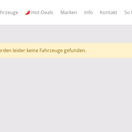
ahrzeuge
Hot-Deals
Marken
Info
Kontakt
So 
rden leider keine Fahrzeuge gefunden.