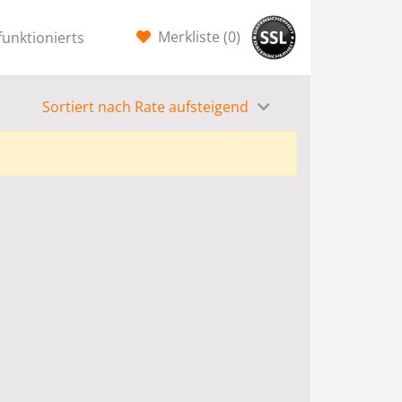
Merkliste (
0
)
funktionierts
Sortiert nach Rate aufsteigend