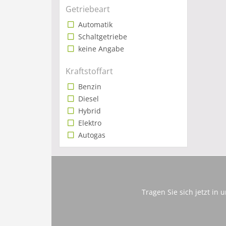
Getriebeart
Automatik
Schaltgetriebe
keine Angabe
Kraftstoffart
Benzin
Diesel
Hybrid
Elektro
Autogas
Tragen Sie sich jetzt in