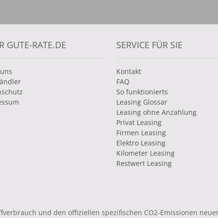
R GUTE-RATE.DE
SERVICE FÜR SIE
 uns
Kontakt
ändler
FAQ
nschutz
So funktionierts
essum
Leasing Glossar
Leasing ohne Anzahlung
Privat Leasing
Firmen Leasing
Elektro Leasing
Kilometer Leasing
Restwert Leasing
toffverbrauch und den offiziellen spezifischen CO2-Emissionen ne