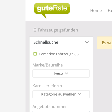
Home
F
0
Fahrzeuge gefunden
Schnellsuche
Es wu
Gemerkte Fahrzeuge (
0
)
Marke/Baureihe
Iveco
Karosserieform
Kategorie auswählen
Angebotsnummer