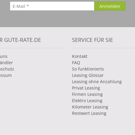
R GUTE-RATE.DE
SERVICE FÜR SIE
 uns
Kontakt
ändler
FAQ
nschutz
So funktionierts
essum
Leasing Glossar
Leasing ohne Anzahlung
Privat Leasing
Firmen Leasing
Elektro Leasing
Kilometer Leasing
Restwert Leasing