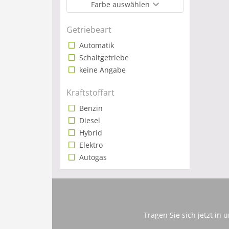
Farbe auswählen
Getriebeart
Automatik
Schaltgetriebe
keine Angabe
Kraftstoffart
Benzin
Diesel
Hybrid
Elektro
Autogas
Tragen Sie sich jetzt in