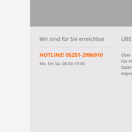
Wir sind für Sie erreichbar
ÜBE
HOTLINE! 05251-2986910
Über
Für H
Mo. bis Sa. 08:00-19:00
Date
Impr