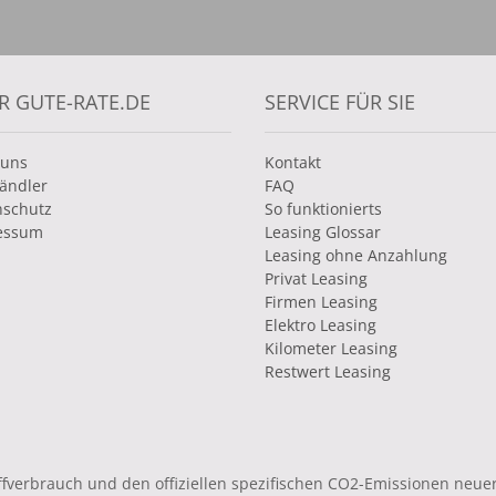
R GUTE-RATE.DE
SERVICE FÜR SIE
 uns
Kontakt
ändler
FAQ
nschutz
So funktionierts
essum
Leasing Glossar
Leasing ohne Anzahlung
Privat Leasing
Firmen Leasing
Elektro Leasing
Kilometer Leasing
Restwert Leasing
toffverbrauch und den offiziellen spezifischen CO2-Emissionen ne