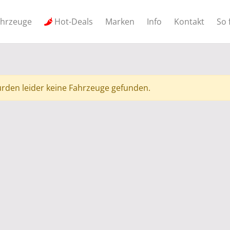
ahrzeuge
Hot-Deals
Marken
Info
Kontakt
So 
rden leider keine Fahrzeuge gefunden.