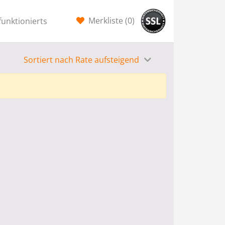
Merkliste (
0
)
funktionierts
Sortiert nach Rate aufsteigend