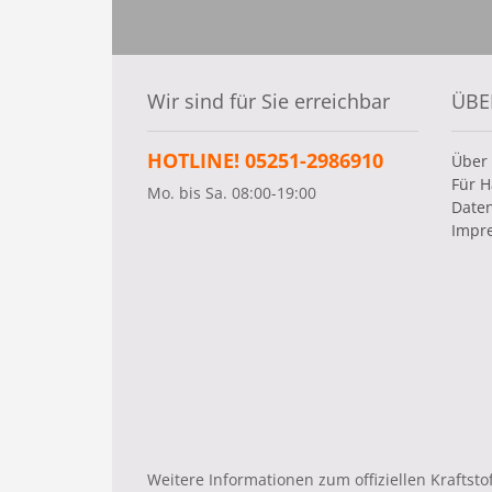
Wir sind für Sie erreichbar
ÜBE
HOTLINE! 05251-2986910
Über
Für H
Mo. bis Sa. 08:00-19:00
Date
Impr
Weitere Informationen zum offiziellen Krafts