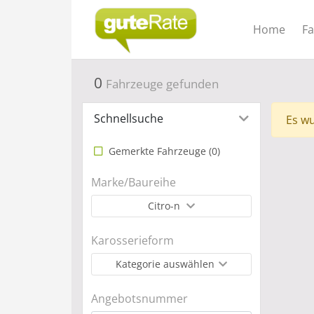
Home
F
0
Fahrzeuge gefunden
Schnellsuche
Es wu
Gemerkte Fahrzeuge (
0
)
Marke/Baureihe
Citro-n
Karosserieform
Kategorie auswählen
Angebotsnummer