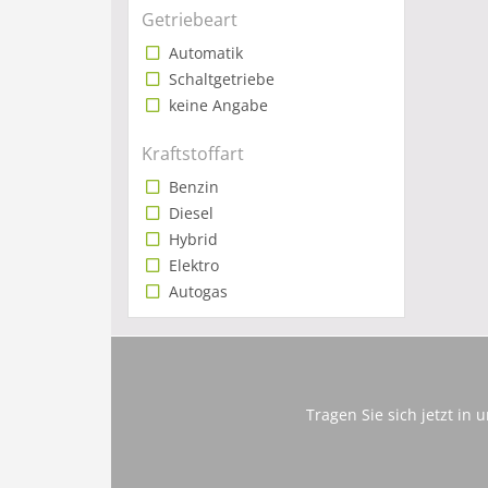
Getriebeart
Automatik
Schaltgetriebe
keine Angabe
Kraftstoffart
Benzin
Diesel
Hybrid
Elektro
Autogas
Tragen Sie sich jetzt in