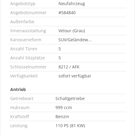
Angebotstyp
Neufahrzeug
Angebotsnummer
#584840
Außenfarbe
Innenausstattung
Velour (Grau)
Karosserieform
SUV/Geländew...
Anzahl Türen
5
Anzahl Sitzplätze
5
Schlüsselnummer
8212 / AFK
Verfügbarkeit
sofort verfügbar
Antrieb
Getriebeart
Schaltgetriebe
Hubraum
999 ccm
Kraftstoff
Benzin
Leistung
110 PS (81 KW)