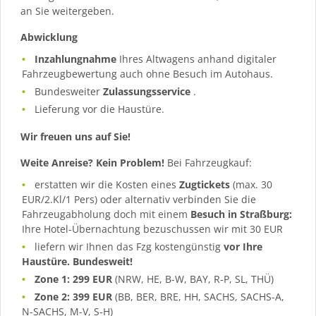
an Sie weitergeben.
Abwicklung
Inzahlungnahme
Ihres Altwagens anhand digitaler
Fahrzeugbewertung auch ohne Besuch im Autohaus.
Bundesweiter
Zulassungsservice
.
Lieferung vor die Haustüre.
Wir freuen uns auf Sie!
Weite Anreise? Kein Problem!
Bei Fahrzeugkauf:
erstatten wir die Kosten eines
Zugtickets
(max. 30
EUR/2.Kl/1 Pers) oder alternativ verbinden Sie die
Fahrzeugabholung doch mit einem
Besuch in Straßburg:
Ihre Hotel-Übernachtung bezuschussen wir mit 30 EUR
liefern wir Ihnen das Fzg kostengünstig
vor Ihre
Haustüre. Bundesweit!
Zone 1: 299 EUR
(NRW, HE, B-W, BAY, R-P, SL, THÜ)
Zone 2: 399 EUR
(BB, BER, BRE, HH, SACHS, SACHS-A,
N-SACHS, M-V, S-H)