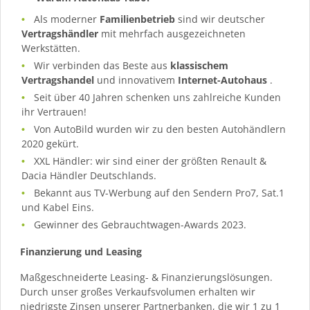
Als moderner
Familienbetrieb
sind wir deutscher
Vertragshändler
mit mehrfach ausgezeichneten
Werkstätten.
Wir verbinden das Beste aus
klassischem
Vertragshandel
und innovativem
Internet-Autohaus
.
Seit über 40 Jahren schenken uns zahlreiche Kunden
ihr Vertrauen!
Von AutoBild wurden wir zu den besten Autohändlern
2020 gekürt.
XXL Händler: wir sind einer der größten Renault &
Dacia Händler Deutschlands.
Bekannt aus TV-Werbung auf den Sendern Pro7, Sat.1
und Kabel Eins.
Gewinner des Gebrauchtwagen-Awards 2023.
Finanzierung und Leasing
Maßgeschneiderte Leasing- & Finanzierungslösungen.
Durch unser großes Verkaufsvolumen erhalten wir
niedrigste Zinsen unserer Partnerbanken, die wir 1 zu 1