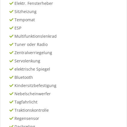
Elektr. Fensterheber
Sitzheizung
Tempomat
ESP
Multifunktionslenkrad
Tuner oder Radio
Zentralverriegelung
Servolenkung
elektrische Spiegel
Bluetooth
Kindersitzbefestigung
Nebelscheinwerfer
Tagfahrlicht
Traktionskontrolle
Regensensor
Dachreling