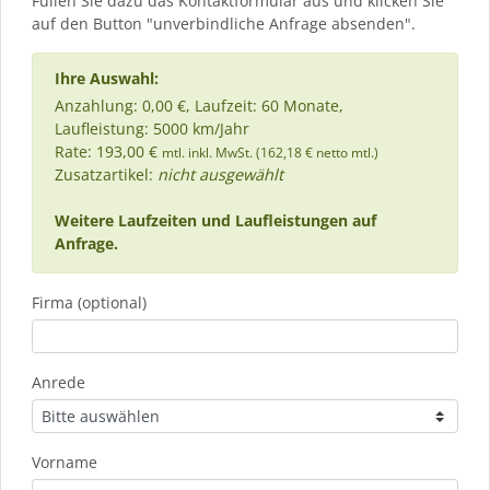
Füllen Sie dazu das Kontaktformular aus und klicken Sie
auf den Button "unverbindliche Anfrage absenden".
Ihre Auswahl:
Anzahlung: 0,00 €, Laufzeit: 60 Monate,
Laufleistung: 5000 km/Jahr
Rate: 193,00 €
mtl. inkl. MwSt. (162,18 € netto mtl.)
Zusatzartikel:
nicht ausgewählt
Weitere Laufzeiten und Laufleistungen auf
Anfrage.
Firma (optional)
Anrede
Vorname