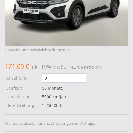
Hinweise und Beispielabbildungen (1)
171,00 €
inkl. 19% MwSt.
(143,70 € netto mtl.)
Anzahlung
Laufzeit
60 Monate
Laufleistung
5000 km/Jahr
Bereitstellung
1.250,00 €
Weitere Laufzeiten und Laufleistungen auf Anfrage.