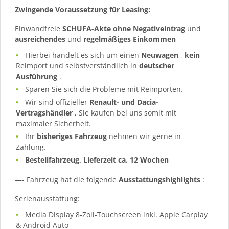
Zwingende Voraussetzung für Leasing:
Einwandfreie
SCHUFA-Akte ohne Negativeintrag
und
ausreichendes
und
regelmäßiges
Einkommen
Hierbei handelt es sich um einen
Neuwagen
,
kein
Reimport und selbstverständlich in
deutscher
Ausführung
.
Sparen Sie sich die Probleme mit Reimporten.
Wir sind offizieller
Renault- und Dacia-
Vertragshändler
, Sie kaufen bei uns somit mit
maximaler Sicherheit.
Ihr
bisheriges Fahrzeug
nehmen wir gerne in
Zahlung.
Bestellfahrzeug, Lieferzeit ca. 12 Wochen
—- Fahrzeug hat die folgende
Ausstattungshighlights
:
Serienausstattung:
Media Display 8-Zoll-Touchscreen inkl. Apple Carplay
& Android Auto