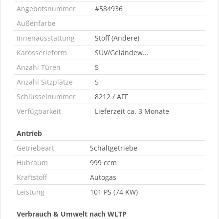
Angebotsnummer
#584936
Außenfarbe
Innenausstattung
Stoff (Andere)
Karosserieform
SUV/Geländew...
Anzahl Türen
5
Anzahl Sitzplätze
5
Schlüsselnummer
8212 / AFF
Verfügbarkeit
Lieferzeit ca. 3 Monate
Antrieb
Getriebeart
Schaltgetriebe
Hubraum
999 ccm
Kraftstoff
Autogas
Leistung
101 PS (74 KW)
Verbrauch & Umwelt nach WLTP