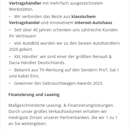
Vertragshändler
mit mehrfach ausgezeichneten
Werkstätten.
Wir verbinden das Beste aus
klassischem
Vertragshandel
und innovativem
Internet-Autohaus
.
Seit über 40 Jahren schenken uns zahlreiche Kunden
ihr Vertrauen!
Von AutoBild wurden wir zu den besten Autohändlern
2020 gekürt.
XXL Händler: wir sind einer der größten Renault &
Dacia Händler Deutschlands.
Bekannt aus TV-Werbung auf den Sendern Pro7, Sat.1
und Kabel Eins.
Gewinner des Gebrauchtwagen-Awards 2023.
Finanzierung und Leasing
Maßgeschneiderte Leasing- & Finanzierungslösungen.
Durch unser großes Verkaufsvolumen erhalten wir
niedrigste Zinsen unserer Partnerbanken, die wir 1 zu 1
an Sie weitergeben.