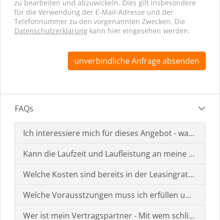
zu bearbeiten und abzuwickeln. Dies gilt insbesondere
für die Verwendung der E-Mail-Adresse und der
Telefonnummer zu den vorgenannten Zwecken. Die
Datenschutzerklärung
kann hier eingesehen werden.
unverbindliche Anfrage absenden
FAQs
Ich interessiere mich für dieses Angebot - was muss i
Kann die Laufzeit und Laufleistung an meine Bedürf
Welche Kosten sind bereits in der Leasingrate enthal
Welche Vorausstzungen muss ich erfüllen um einen
Wer ist mein Vertragspartner - Mit wem schließe ich 