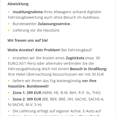
Abwicklung
Inzahlungnahme
Ihres Altwagens anhand digitaler
Fahrzeugbewertung auch ohne Besuch im Autohaus.
Bundesweiter
Zulassungsservice
.
Lieferung vor die Haustüre.
Wir freuen uns auf Sie!
Weite Anreise? Kein Problem!
Bei Fahrzeugkauf:
erstatten wir die Kosten eines
Zugtickets
(max. 30
EUR/2.Kl/1 Pers) oder alternativ verbinden Sie die
Fahrzeugabholung doch mit einem
Besuch in Straßburg:
Ihre Hotel-Übernachtung bezuschussen wir mit 30 EUR
liefern wir Ihnen das Fzg kostengünstig
vor Ihre
Haustüre. Bundesweit!
Zone 1: 299 EUR
(NRW, HE, B-W, BAY, R-P, SL, THÜ)
Zone 2: 399 EUR
(BB, BER, BRE, HH, SACHS, SACHS-A,
N-SACHS, M-V, S-H)
Die Lieferung erfolgt auf eigener Achse. E-Auto auf