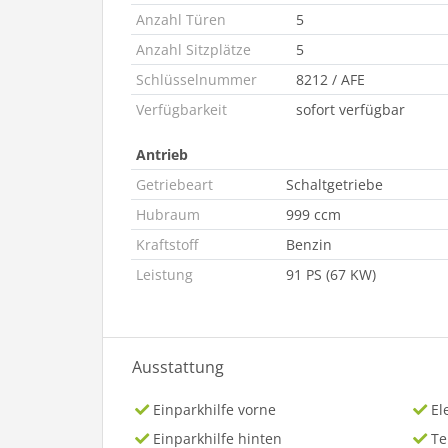
Anzahl Türen
5
Anzahl Sitzplätze
5
Schlüsselnummer
8212 / AFE
Verfügbarkeit
sofort verfügbar
Antrieb
Getriebeart
Schaltgetriebe
Hubraum
999 ccm
Kraftstoff
Benzin
Leistung
91 PS (67 KW)
Ausstattung
Einparkhilfe vorne
El
Einparkhilfe hinten
T