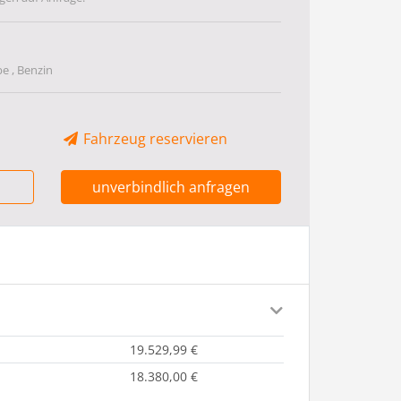
be , Benzin
Fahrzeug reservieren
unverbindlich anfragen
19.529,99 €
18.380,00 €