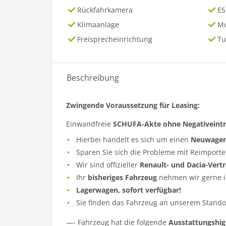
Rückfahrkamera
ES
Klimaanlage
Mu
Freisprecheinrichtung
Tu
Beschreibung
Zwingende Voraussetzung für Leasing:
Einwandfreie
SCHUFA-Akte ohne Negativeint
Hierbei handelt es sich um einen
Neuwage
Sparen Sie sich die Probleme mit Reimporte
Wir sind offizieller
Renault- und Dacia-Vert
Ihr
bisheriges Fahrzeug
nehmen wir gerne i
Lagerwagen, sofort verfügbar!
Sie finden das Fahrzeug an unserem Standor
—- Fahrzeug hat die folgende
Ausstattungshig