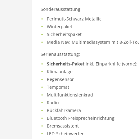
Sonderausstattung:
Perlmutt-Schwarz Metallic
Winterpaket
Sicherheitspaket
Media Nav: Multimediasystem mit 8-Zoll-To
Serienausstattung:
Sicherheits-Paket
inkl. Einparkhilfe (vorne
Klimaanlage
Regensensor
Tempomat
Multifunktionslenkrad
Radio
Rückfahrkamera
Bluetooth Freisprecheinrichtung
Bremsassistent
LED-Scheinwerfer