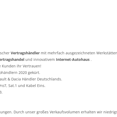
tscher
Vertragshändler
mit mehrfach ausgezeichneten Werkstätten
ertragshandel
und innovativem
Internet-Autohaus
.
e Kunden ihr Vertrauen!
ohändlern 2020 gekürt.
nault & Dacia Händler Deutschlands.
o7, Sat.1 und Kabel Eins.
3.
ungen. Durch unser großes Verkaufsvolumen erhalten wir niedrigs