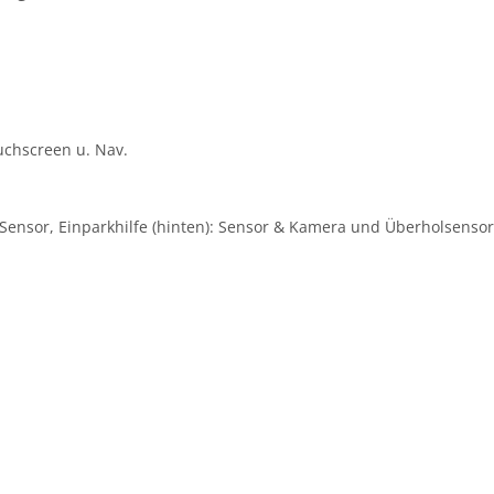
uchscreen u. Nav.
): Sensor, Einparkhilfe (hinten): Sensor & Kamera und Überholsenso