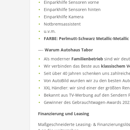
Einparkhilfe Sensoren vorne
Einparkhilfe Sensoren hinten
Einparkhilfe Kamera
Notbremsassistent
u.v.m.
FARBE: Perlmutt-Schwarz Metallic-Metallic
—-
Warum Autohaus Tabor
Als moderner
Familienbetrieb
sind wir deu
Wir verbinden das Beste aus
klassischem V
Seit über 40 Jahren schenken uns zahlreich
Von AutoBild wurden wir zu den besten Aut
XXL Händler: wir sind einer der größten Re
Bekannt aus TV-Werbung auf den Sendern Pr
Gewinner des Gebrauchtwagen-Awards 202
Finanzierung und Leasing
Maßgeschneiderte Leasing- & Finanzierungslös