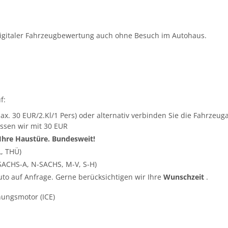
igitaler Fahrzeugbewertung auch ohne Besuch im Autohaus.
f:
ax. 30 EUR/2.Kl/1 Pers) oder alternativ verbinden Sie die Fahrze
ssen wir mit 30 EUR
 Ihre Haustüre. Bundesweit!
L, THÜ)
SACHS-A, N-SACHS, M-V, S-H)
Auto auf Anfrage. Gerne berücksichtigen wir Ihre
Wunschzeit
.
nungsmotor (ICE)