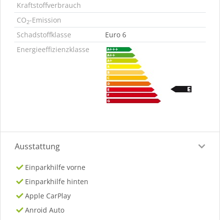
Kraftstoffverbrauch
CO
-Emission
2
Schadstoffklasse
Euro 6
Energieeffizienzklasse
Ausstattung
Einparkhilfe vorne
Einparkhilfe hinten
Apple CarPlay
Anroid Auto