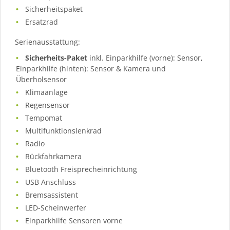
Sicherheitspaket
Ersatzrad
Serienausstattung:
Sicherheits-Paket
inkl. Einparkhilfe (vorne): Sensor,
Einparkhilfe (hinten): Sensor & Kamera und
Überholsensor
Klimaanlage
Regensensor
Tempomat
Multifunktionslenkrad
Radio
Rückfahrkamera
Bluetooth Freisprecheinrichtung
USB Anschluss
Bremsassistent
LED-Scheinwerfer
Einparkhilfe Sensoren vorne