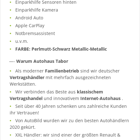
Einparkhilfe Sensoren hinten
Einparkhilfe Kamera
Android Auto
Apple CarPlay
Notbremsassistent
u.v.m.
FARBE: Perlmutt-Schwarz Metallic-Metallic
—-
Warum Autohaus Tabor
Als moderner
Familienbetrieb
sind wir deutscher
Vertragshändler
mit mehrfach ausgezeichneten
Werkstätten.
Wir verbinden das Beste aus
klassischem
Vertragshandel
und innovativem
Internet-Autohaus
.
Seit über 40 Jahren schenken uns zahlreiche Kunden
ihr Vertrauen!
Von AutoBild wurden wir zu den besten Autohändlern
2020 gekürt.
XXL Händler: wir sind einer der größten Renault &