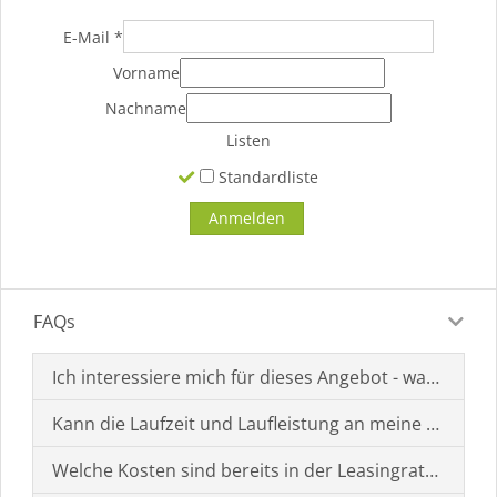
E-Mail
*
Vorname
Nachname
Listen
Standardliste
FAQs
Ich interessiere mich für dieses Angebot - was muss i
Kann die Laufzeit und Laufleistung an meine Bedürf
Welche Kosten sind bereits in der Leasingrate enthal