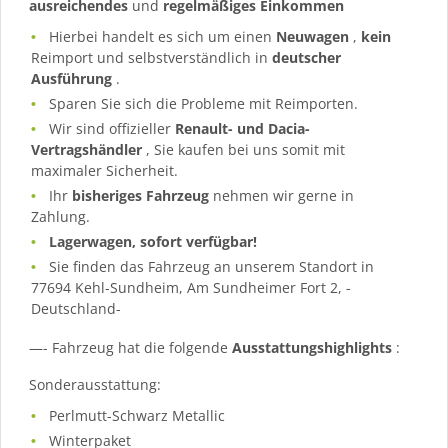
ausreichendes
und
regelmäßiges
Einkommen
Hierbei handelt es sich um einen
Neuwagen
,
kein
Reimport und selbstverständlich in
deutscher
Ausführung
.
Sparen Sie sich die Probleme mit Reimporten.
Wir sind offizieller
Renault- und Dacia-
Vertragshändler
, Sie kaufen bei uns somit mit
maximaler Sicherheit.
Ihr
bisheriges Fahrzeug
nehmen wir gerne in
Zahlung.
Lagerwagen, sofort verfügbar!
Sie finden das Fahrzeug an unserem Standort in
77694 Kehl-Sundheim, Am Sundheimer Fort 2, -
Deutschland-
—- Fahrzeug hat die folgende
Ausstattungshighlights
:
Sonderausstattung:
Perlmutt-Schwarz Metallic
Winterpaket