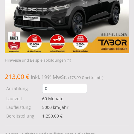
Hinweise und Beispielabbildungen (1)
213,00 €
inkl. 19% MwSt.
(178,99 € netto mtl.)
Anzahlung
Laufzeit
60 Monate
Laufleistung
5000 km/Jahr
Bereitstellung
1.250,00 €