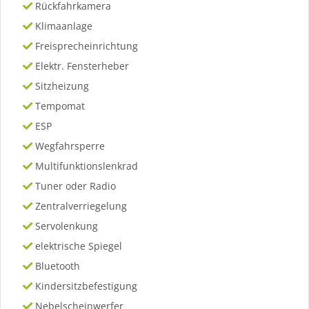
Rückfahrkamera
Klimaanlage
Freisprecheinrichtung
Elektr. Fensterheber
Sitzheizung
Tempomat
ESP
Wegfahrsperre
Multifunktionslenkrad
Tuner oder Radio
Zentralverriegelung
Servolenkung
elektrische Spiegel
Bluetooth
Kindersitzbefestigung
Nebelscheinwerfer