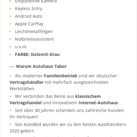
Einparkhilfe Kamera
Keyless Entry
Android Auto
Apple CarPlay
Leichtmetallfelgen
Notbremsassistent
u.v.m.
FARBE: Dolomit-Grau
—-
Warum Autohaus Tabor
Als moderner
Familienbetrieb
sind wir deutscher
Vertragshändler
mit mehrfach ausgezeichneten
Werkstätten.
Wir verbinden das Beste aus
klassischem
Vertragshandel
und innovativem
Internet-Autohaus
.
Seit über 40 Jahren schenken uns zahlreiche Kunden
ihr Vertrauen!
Von AutoBild wurden wir zu den besten Autohändlern
2020 gekürt.