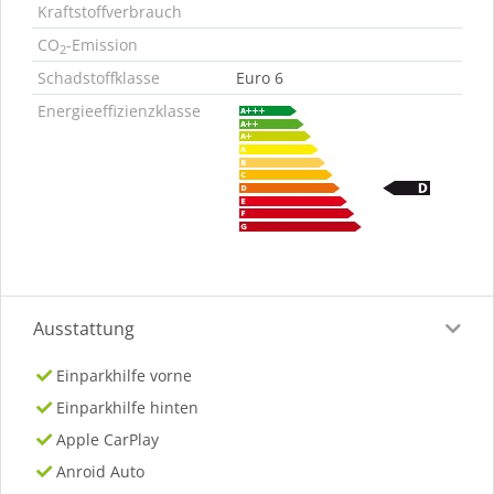
Kraftstoffverbrauch
CO
-Emission
2
Schadstoffklasse
Euro 6
Energieeffizienzklasse
Ausstattung
Einparkhilfe vorne
Einparkhilfe hinten
Apple CarPlay
Anroid Auto