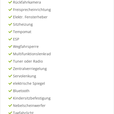
Rückfahrkamera
Freisprecheinrichtung
Elektr. Fensterheber
Sitzheizung
Tempomat
ESP
Wegfahrsperre
Multifunktionslenkrad
Tuner oder Radio
Zentralverriegelung
Servolenkung
elektrische Spiegel
Bluetooth
Kindersitzbefestigung
Nebelscheinwerfer
Tagfahrlicht