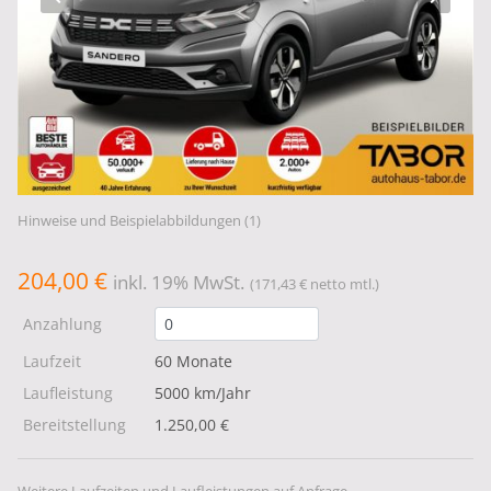
Hinweise und Beispielabbildungen (1)
204,00 €
inkl. 19% MwSt.
(171,43 € netto mtl.)
Anzahlung
Laufzeit
60 Monate
Laufleistung
5000 km/Jahr
Bereitstellung
1.250,00 €