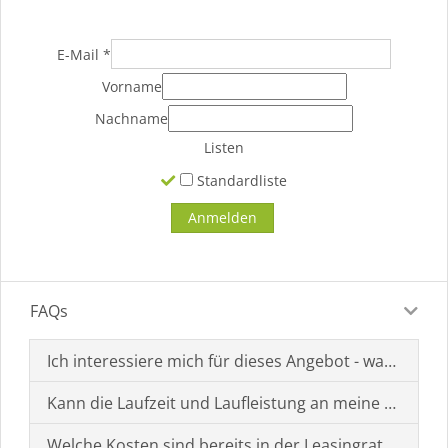
E-Mail
*
Vorname
Nachname
Listen
Standardliste
FAQs
Ich interessiere mich für dieses Angebot - was muss i
Kann die Laufzeit und Laufleistung an meine Bedürf
Welche Kosten sind bereits in der Leasingrate enthal