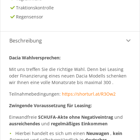
Traktionskontrolle
Regensensor
Beschreibung
Dacia Wahlversprechen:
Mit uns treffen Sie die richtige Wahl. Denn bei Leasing
oder Finanzierung eines neuen Dacia Modells schenken
wir Ihnen eine volle Monatsrate bis maximal 300 .
Teilnahmebedingungen:
https://shorturl.at/R3Ow2
Zwingende Voraussetzung für Leasing:
Einwandfreie
SCHUFA-Akte ohne Negativeintrag
und
ausreichendes
und
regelmäßiges
Einkommen
Hierbei handelt es sich um einen
Neuwagen
,
kein
Reimport und selbstverständlich in
deutscher