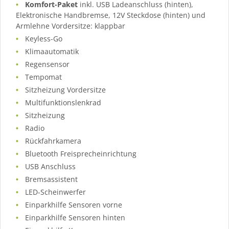
Komfort-Paket
inkl. USB Ladeanschluss (hinten),
Elektronische Handbremse, 12V Steckdose (hinten) und
Armlehne Vordersitze: klappbar
Keyless-Go
Klimaautomatik
Regensensor
Tempomat
Sitzheizung Vordersitze
Multifunktionslenkrad
Sitzheizung
Radio
Rückfahrkamera
Bluetooth Freisprecheinrichtung
USB Anschluss
Bremsassistent
LED-Scheinwerfer
Einparkhilfe Sensoren vorne
Einparkhilfe Sensoren hinten