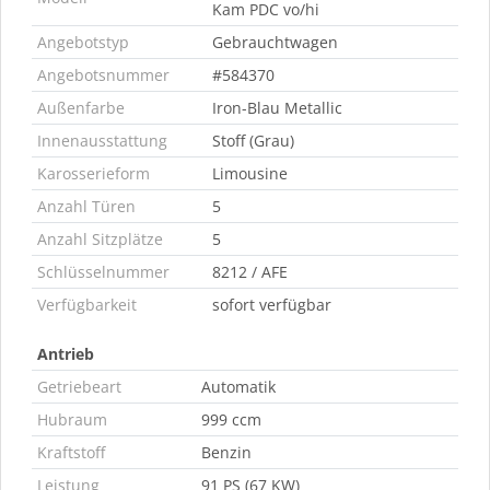
Kam PDC vo/hi
Angebotstyp
Gebrauchtwagen
Angebotsnummer
#584370
Außenfarbe
Iron-Blau Metallic
Innenausstattung
Stoff (Grau)
Karosserieform
Limousine
Anzahl Türen
5
Anzahl Sitzplätze
5
Schlüsselnummer
8212 / AFE
Verfügbarkeit
sofort verfügbar
Antrieb
Getriebeart
Automatik
Hubraum
999 ccm
Kraftstoff
Benzin
Leistung
91 PS (67 KW)