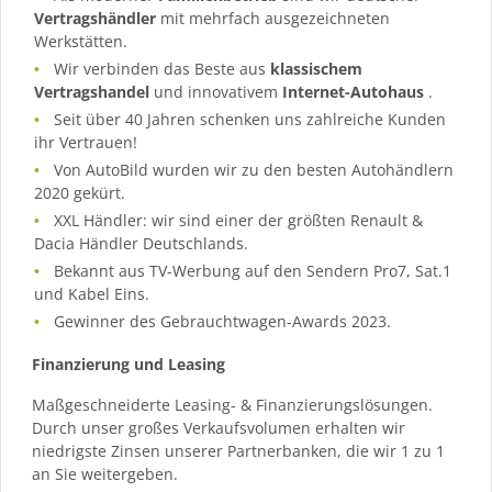
Vertragshändler
mit mehrfach ausgezeichneten
Werkstätten.
Wir verbinden das Beste aus
klassischem
Vertragshandel
und innovativem
Internet-Autohaus
.
Seit über 40 Jahren schenken uns zahlreiche Kunden
ihr Vertrauen!
Von AutoBild wurden wir zu den besten Autohändlern
2020 gekürt.
XXL Händler: wir sind einer der größten Renault &
Dacia Händler Deutschlands.
Bekannt aus TV-Werbung auf den Sendern Pro7, Sat.1
und Kabel Eins.
Gewinner des Gebrauchtwagen-Awards 2023.
Finanzierung und Leasing
Maßgeschneiderte Leasing- & Finanzierungslösungen.
Durch unser großes Verkaufsvolumen erhalten wir
niedrigste Zinsen unserer Partnerbanken, die wir 1 zu 1
an Sie weitergeben.