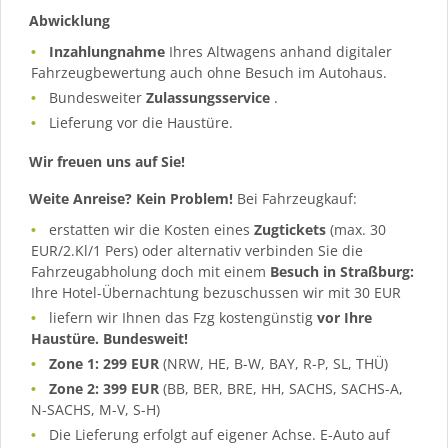
Abwicklung
Inzahlungnahme
Ihres Altwagens anhand digitaler
Fahrzeugbewertung auch ohne Besuch im Autohaus.
Bundesweiter
Zulassungsservice
.
Lieferung vor die Haustüre.
Wir freuen uns auf Sie!
Weite Anreise? Kein Problem!
Bei Fahrzeugkauf:
erstatten wir die Kosten eines
Zugtickets
(max. 30
EUR/2.Kl/1 Pers) oder alternativ verbinden Sie die
Fahrzeugabholung doch mit einem
Besuch in Straßburg:
Ihre Hotel-Übernachtung bezuschussen wir mit 30 EUR
liefern wir Ihnen das Fzg kostengünstig
vor Ihre
Haustüre. Bundesweit!
Zone 1: 299 EUR
(NRW, HE, B-W, BAY, R-P, SL, THÜ)
Zone 2: 399 EUR
(BB, BER, BRE, HH, SACHS, SACHS-A,
N-SACHS, M-V, S-H)
Die Lieferung erfolgt auf eigener Achse. E-Auto auf