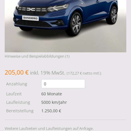
Hinweise und Beispielabbildungen (1)
205,00 €
inkl. 19% MwSt.
(172,27 € netto mtl.)
Anzahlung
Laufzeit
60 Monate
Laufleistung
5000 km/Jahr
Bereitstellung
1.250,00 €
Weitere Laufzeiten und Laufleistungen auf Anfrage.