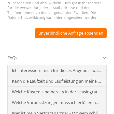
zu bearbeiten und abzuwickeln. Dies gilt insbesondere
für die Verwendung der E-Mail-Adresse und der
Telefonnummer zu den vorgenannten Zwecken. Die
Datenschutzerklärung
kann hier eingesehen werden.
unverbindliche Anfrage absenden
FAQs
Ich interessiere mich für dieses Angebot - was muss i
Kann die Laufzeit und Laufleistung an meine Bedürf
Welche Kosten sind bereits in der Leasingrate enthal
Welche Vorausstzungen muss ich erfüllen um einen
Wer ist mein Vertragspartner - Mit wem schließe ich 