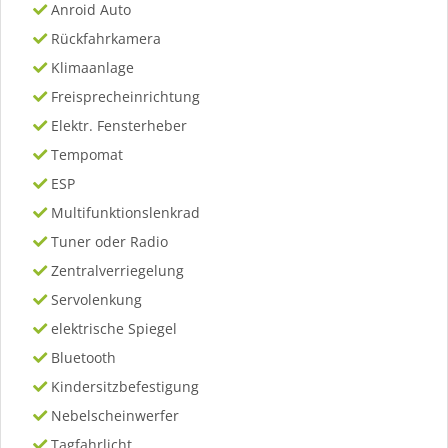
Anroid Auto
Rückfahrkamera
Klimaanlage
Freisprecheinrichtung
Elektr. Fensterheber
Tempomat
ESP
Multifunktionslenkrad
Tuner oder Radio
Zentralverriegelung
Servolenkung
elektrische Spiegel
Bluetooth
Kindersitzbefestigung
Nebelscheinwerfer
Tagfahrlicht