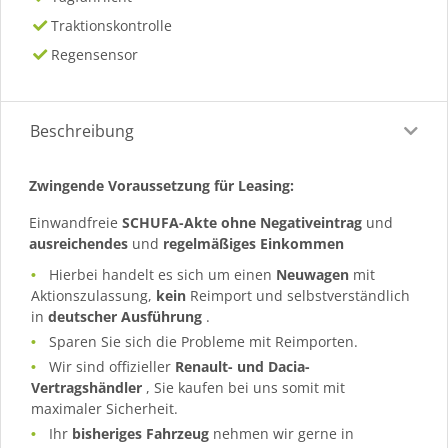
Traktionskontrolle
Regensensor
Beschreibung
Zwingende Voraussetzung für Leasing:
Einwandfreie
SCHUFA-Akte ohne Negativeintrag
und
ausreichendes
und
regelmäßiges
Einkommen
Hierbei handelt es sich um einen
Neuwagen
mit
Aktionszulassung,
kein
Reimport und selbstverständlich
in
deutscher Ausführung
.
Sparen Sie sich die Probleme mit Reimporten.
Wir sind offizieller
Renault- und Dacia-
Vertragshändler
, Sie kaufen bei uns somit mit
maximaler Sicherheit.
Ihr
bisheriges Fahrzeug
nehmen wir gerne in