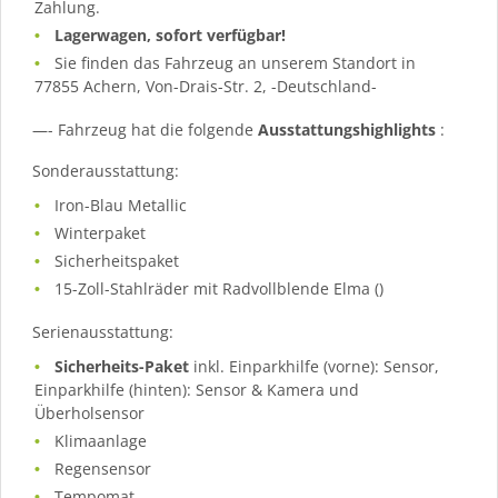
Zahlung.
Lagerwagen, sofort verfügbar!
Sie finden das Fahrzeug an unserem Standort in
77855 Achern, Von-Drais-Str. 2, -Deutschland-
—- Fahrzeug hat die folgende
Ausstattungshighlights
:
Sonderausstattung:
Iron-Blau Metallic
Winterpaket
Sicherheitspaket
15-Zoll-Stahlräder mit Radvollblende Elma ()
Serienausstattung:
Sicherheits-Paket
inkl. Einparkhilfe (vorne): Sensor,
Einparkhilfe (hinten): Sensor & Kamera und
Überholsensor
Klimaanlage
Regensensor
Tempomat