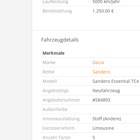
Laufleistung
5000 km/Jahr
Bereitstellung
1.250,00 €
Fahrzeugdetails
Merkmale
Marke
Dacia
Reihe
Sandero
Modell
Sandero Essential TCe
Angebotstyp
Neufahrzeug
Angebotsnummer
#584893
Außenfarbe
Innenausstattung
Stoff (Andere)
Karosserieform
Limousine
Anzahl Türen
5