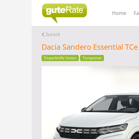
Home
F
Zurück
Dacia Sandero Essential TC
Einparkhilfe hinten
Tempomat