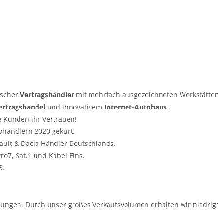
tscher
Vertragshändler
mit mehrfach ausgezeichneten Werkstätten
ertragshandel
und innovativem
Internet-Autohaus
.
e Kunden ihr Vertrauen!
ohändlern 2020 gekürt.
nault & Dacia Händler Deutschlands.
o7, Sat.1 und Kabel Eins.
3.
ungen. Durch unser großes Verkaufsvolumen erhalten wir niedrigs