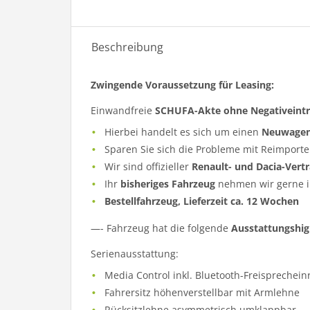
Beschreibung
Zwingende Voraussetzung für Leasing:
Einwandfreie
SCHUFA-Akte ohne Negativeint
Hierbei handelt es sich um einen
Neuwage
Sparen Sie sich die Probleme mit Reimporte
Wir sind offizieller
Renault- und Dacia-Vert
Ihr
bisheriges Fahrzeug
nehmen wir gerne i
Bestellfahrzeug, Lieferzeit ca. 12 Wochen
—- Fahrzeug hat die folgende
Ausstattungshig
Serienausstattung:
Media Control inkl. Bluetooth-Freisprechei
Fahrersitz höhenverstellbar mit Armlehne
Rücksitzlehne asymmetrisch umklappbar