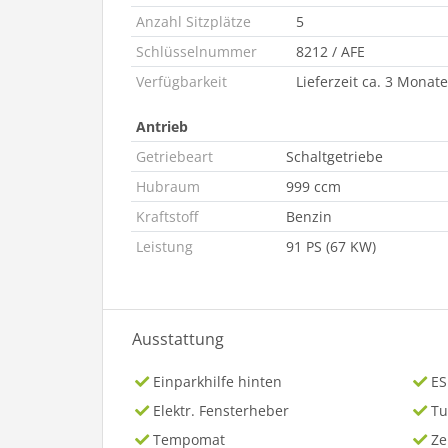
Anzahl Sitzplätze
5
Schlüsselnummer
8212 / AFE
Verfügbarkeit
Lieferzeit ca. 3 Monate
Antrieb
Getriebeart
Schaltgetriebe
Hubraum
999 ccm
Kraftstoff
Benzin
Leistung
91 PS (67 KW)
Ausstattung
Einparkhilfe hinten
ES
Elektr. Fensterheber
Tu
Tempomat
Ze