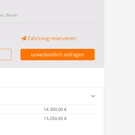
be , Benzin
Fahrzeug reservieren
unverbindlich anfragen
14.300,00 €
13.250,00 €