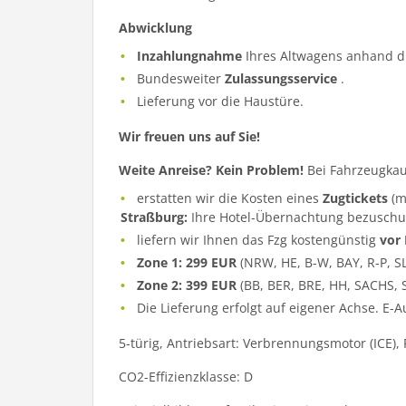
Abwicklung
Inzahlungnahme
Ihres Altwagens anhand d
Bundesweiter
Zulassungsservice
.
Lieferung vor die Haustüre.
Wir freuen uns auf Sie!
Weite Anreise? Kein Problem!
Bei Fahrzeugkau
erstatten wir die Kosten eines
Zugtickets
(m
Straßburg:
Ihre Hotel-Übernachtung bezuschu
liefern wir Ihnen das Fzg kostengünstig
vor
Zone 1: 299 EUR
(NRW, HE, B-W, BAY, R-P, S
Zone 2: 399 EUR
(BB, BER, BRE, HH, SACHS, 
Die Lieferung erfolgt auf eigener Achse. E-
5-türig, Antriebsart: Verbrennungsmotor (ICE),
CO2-Effizienzklasse: D