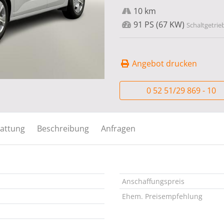
10 km
91 PS (67 KW)
Schaltgetrie
Angebot drucken
0 52 51/29 869 - 10
attung
Beschreibung
Anfragen
Anschaffungspreis
Ehem. Preisempfehlung