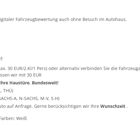
igitaler Fahrzeugbewertung auch ohne Besuch im Autohaus.
f:
ax. 30 EUR/2.Kl/1 Pers) oder alternativ verbinden Sie die Fahrze
ssen wir mit 30 EUR
 Ihre Haustüre. Bundesweit!
L, THÜ)
SACHS-A, N-SACHS, M-V, S-H)
Auto auf Anfrage. Gerne berücksichtigen wir Ihre
Wunschzeit
.
 Farben: Weiß