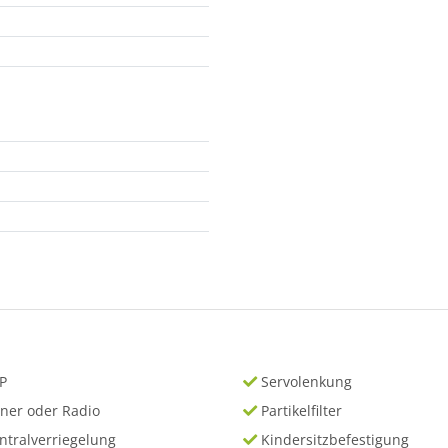
P
Servolenkung
ner oder Radio
Partikelfilter
ntralverriegelung
Kindersitzbefestigung