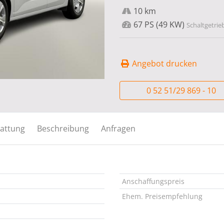
10 km
67 PS (49 KW)
Schaltgetrie
Angebot drucken
0 52 51/29 869 - 10
attung
Beschreibung
Anfragen
Anschaffungspreis
Ehem. Preisempfehlung