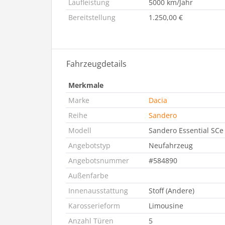
Laufleistung
5000 km/Jahr
Bereitstellung
1.250,00 €
Fahrzeugdetails
Merkmale
Marke
Dacia
Reihe
Sandero
Modell
Sandero Essential SCe
Angebotstyp
Neufahrzeug
Angebotsnummer
#584890
Außenfarbe
Innenausstattung
Stoff (Andere)
Karosserieform
Limousine
Anzahl Türen
5