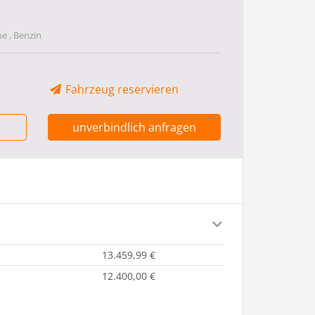
be , Benzin
Fahrzeug reservieren
unverbindlich anfragen
13.459,99 €
12.400,00 €