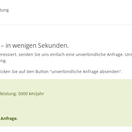
ttung
 – in wenigen Sekunden.
essiert, senden Sie uns einfach eine unverbindliche Anfrage. Uns
ung.
licken Sie auf den Button "unverbindliche Anfrage absenden".
fleistung: 5000 km/Jahr
 Anfrage.