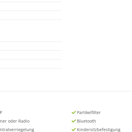
P
Partikelfilter
ner oder Radio
Bluetooth
ntralverriegelung
Kindersitzbefestigung