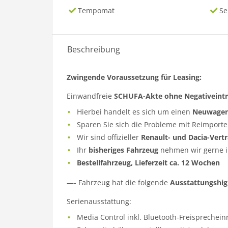
Tempomat
Se
Beschreibung
Zwingende Voraussetzung für Leasing:
Einwandfreie
SCHUFA-Akte ohne Negativeint
Hierbei handelt es sich um einen
Neuwage
Sparen Sie sich die Probleme mit Reimporte
Wir sind offizieller
Renault- und Dacia-Vert
Ihr
bisheriges Fahrzeug
nehmen wir gerne i
Bestellfahrzeug, Lieferzeit ca. 12 Wochen
—- Fahrzeug hat die folgende
Ausstattungshig
Serienausstattung:
Media Control inkl. Bluetooth-Freisprechei