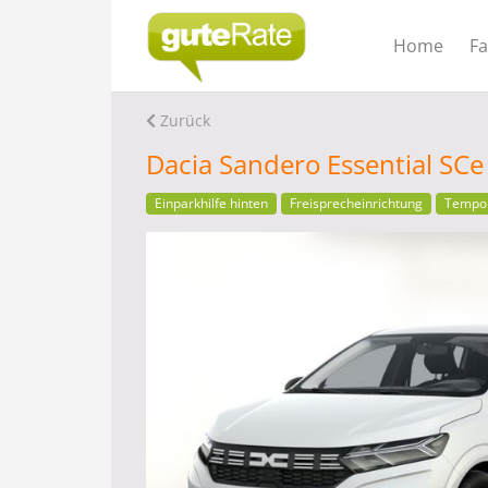
Home
F
Zurück
Dacia Sandero Essential SC
Einparkhilfe hinten
Freisprecheinrichtung
Tempo