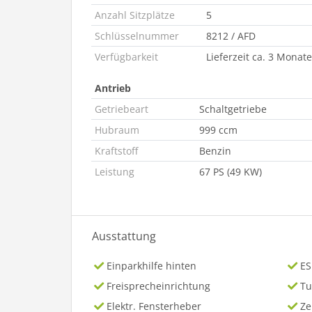
Anzahl Sitzplätze
5
Schlüsselnummer
8212 / AFD
Verfügbarkeit
Lieferzeit ca. 3 Monate
Antrieb
Getriebeart
Schaltgetriebe
Hubraum
999 ccm
Kraftstoff
Benzin
Leistung
67 PS (49 KW)
Ausstattung
Einparkhilfe hinten
ES
Freisprecheinrichtung
Tu
Elektr. Fensterheber
Ze