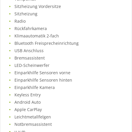
Sitzheizung Vordersitze
Sitzheizung
Radio
Rückfahrkamera
Klimaautomatik 2-fach
Bluetooth Freisprecheinrichtung
USB Anschluss
Bremsassistent
LED-Scheinwerfer
Einparkhilfe Sensoren vorne
Einparkhilfe Sensoren hinten
Einparkhilfe Kamera
Keyless Entry
Android Auto
Apple CarPlay
Leichtmetallfelgen
Notbremsassistent
u.v.m.