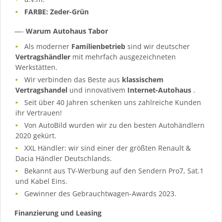
FARBE: Zeder-Grün
—-
Warum Autohaus Tabor
Als moderner
Familienbetrieb
sind wir deutscher
Vertragshändler
mit mehrfach ausgezeichneten
Werkstätten.
Wir verbinden das Beste aus
klassischem
Vertragshandel
und innovativem
Internet-Autohaus
.
Seit über 40 Jahren schenken uns zahlreiche Kunden
ihr Vertrauen!
Von AutoBild wurden wir zu den besten Autohändlern
2020 gekürt.
XXL Händler: wir sind einer der größten Renault &
Dacia Händler Deutschlands.
Bekannt aus TV-Werbung auf den Sendern Pro7, Sat.1
und Kabel Eins.
Gewinner des Gebrauchtwagen-Awards 2023.
Finanzierung und Leasing