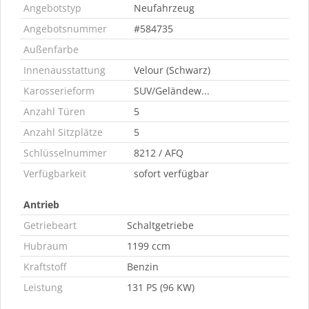
Angebotstyp
Neufahrzeug
Angebotsnummer
#584735
Außenfarbe
Innenausstattung
Velour (Schwarz)
Karosserieform
SUV/Geländew...
Anzahl Türen
5
Anzahl Sitzplätze
5
Schlüsselnummer
8212 / AFQ
Verfügbarkeit
sofort verfügbar
Antrieb
Getriebeart
Schaltgetriebe
Hubraum
1199 ccm
Kraftstoff
Benzin
Leistung
131 PS (96 KW)