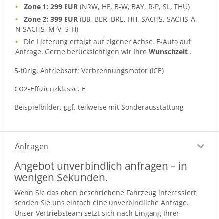
Zone 1: 299 EUR
(NRW, HE, B-W, BAY, R-P, SL, THÜ)
Zone 2: 399 EUR
(BB, BER, BRE, HH, SACHS, SACHS-A,
N-SACHS, M-V, S-H)
Die Lieferung erfolgt auf eigener Achse. E-Auto auf
Anfrage. Gerne berücksichtigen wir Ihre
Wunschzeit
.
5-türig, Antriebsart: Verbrennungsmotor (ICE)
CO2-Effizienzklasse: E
Beispielbilder, ggf. teilweise mit Sonderausstattung
Anfragen
Angebot unverbindlich anfragen – in
wenigen Sekunden.
Wenn Sie das oben beschriebene Fahrzeug interessiert,
senden Sie uns einfach eine unverbindliche Anfrage.
Unser Vertriebsteam setzt sich nach Eingang Ihrer