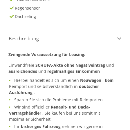
Regensensor
Dachreling
Beschreibung
Zwingende Voraussetzung für Leasing:
Einwandfreie
SCHUFA-Akte ohne Negativeintrag
und
ausreichendes
und
regelmäßiges
Einkommen
Hierbei handelt es sich um einen
Neuwagen
,
kein
Reimport und selbstverständlich in
deutscher
Ausführung
.
Sparen Sie sich die Probleme mit Reimporten.
Wir sind offizieller
Renault- und Dacia-
Vertragshändler
, Sie kaufen bei uns somit mit
maximaler Sicherheit.
Ihr
bisheriges Fahrzeug
nehmen wir gerne in