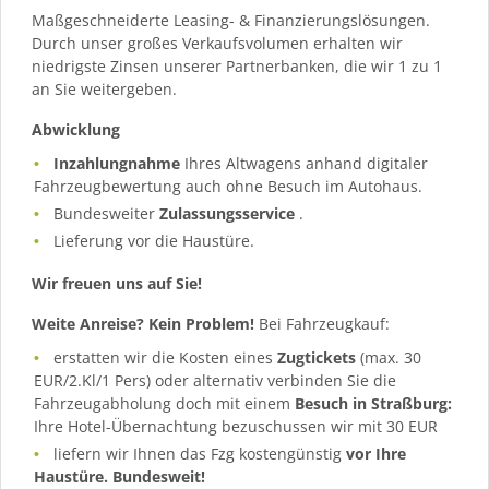
Maßgeschneiderte Leasing- & Finanzierungslösungen.
Durch unser großes Verkaufsvolumen erhalten wir
niedrigste Zinsen unserer Partnerbanken, die wir 1 zu 1
an Sie weitergeben.
Abwicklung
Inzahlungnahme
Ihres Altwagens anhand digitaler
Fahrzeugbewertung auch ohne Besuch im Autohaus.
Bundesweiter
Zulassungsservice
.
Lieferung vor die Haustüre.
Wir freuen uns auf Sie!
Weite Anreise? Kein Problem!
Bei Fahrzeugkauf:
erstatten wir die Kosten eines
Zugtickets
(max. 30
EUR/2.Kl/1 Pers) oder alternativ verbinden Sie die
Fahrzeugabholung doch mit einem
Besuch in Straßburg:
Ihre Hotel-Übernachtung bezuschussen wir mit 30 EUR
liefern wir Ihnen das Fzg kostengünstig
vor Ihre
Haustüre. Bundesweit!