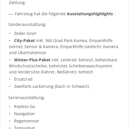
Zahlung.
—- Fahrzeug hat die folgende
Ausstattungshighlights
:
Sonderausstattung:
Zeder-Grün
City-Paket
inkl. 360 Grad Park-Kamea, Einparkhilfe
(vorne): Sensor & Kamera, Einparkhilfe (seitlich): Kamera
und Überholsensor
Winter-Plus-Paket
inkl. Lenkrad: beheizt, beheizbare
Windschutzscheibe, beheiztes Scheibenwaschsystem
und Vordersitze (Fahrer, Beifahrer): beheizt
Ersatzrad
Zweifarb-Lackierung (Dach in Schwarz)
Serienausstattung:
Keyless-Go
Navigation
Regensensor
Tempomat