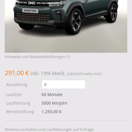
Hinweise und Beispielabbildungen (1)
291,00 €
inkl. 19% MwSt.
(244,54 € netto mtl.)
Anzahlung
Laufzeit
60 Monate
Laufleistung
5000 km/Jahr
Bereitstellung
1.250,00 €
Weitere Laufzeiten und Laufleistungen auf Anfrage.