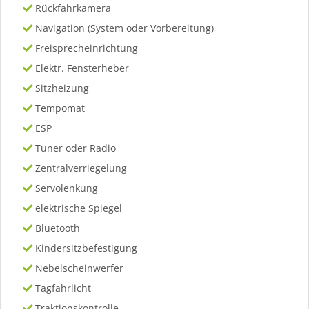
Rückfahrkamera
Navigation (System oder Vorbereitung)
Freisprecheinrichtung
Elektr. Fensterheber
Sitzheizung
Tempomat
ESP
Tuner oder Radio
Zentralverriegelung
Servolenkung
elektrische Spiegel
Bluetooth
Kindersitzbefestigung
Nebelscheinwerfer
Tagfahrlicht
Traktionskontrolle