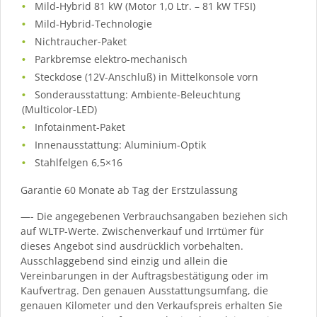
Mild-Hybrid 81 kW (Motor 1,0 Ltr. – 81 kW TFSI)
Mild-Hybrid-Technologie
Nichtraucher-Paket
Parkbremse elektro-mechanisch
Steckdose (12V-Anschluß) in Mittelkonsole vorn
Sonderausstattung: Ambiente-Beleuchtung
(Multicolor-LED)
Infotainment-Paket
Innenausstattung: Aluminium-Optik
Stahlfelgen 6,5×16
Garantie 60 Monate ab Tag der Erstzulassung
—- Die angegebenen Verbrauchsangaben beziehen sich
auf WLTP-Werte. Zwischenverkauf und Irrtümer für
dieses Angebot sind ausdrücklich vorbehalten.
Ausschlaggebend sind einzig und allein die
Vereinbarungen in der Auftragsbestätigung oder im
Kaufvertrag. Den genauen Ausstattungsumfang, die
genauen Kilometer und den Verkaufspreis erhalten Sie