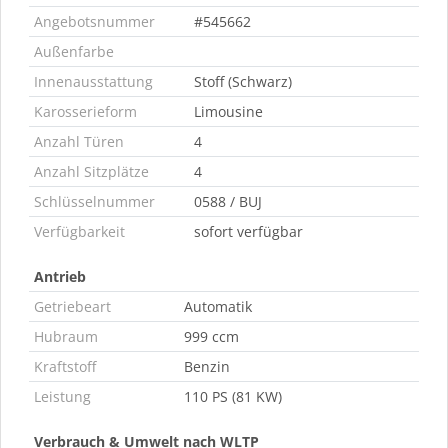
Angebotsnummer
#545662
Außenfarbe
Innenausstattung
Stoff (Schwarz)
Karosserieform
Limousine
Anzahl Türen
4
Anzahl Sitzplätze
4
Schlüsselnummer
0588 / BUJ
Verfügbarkeit
sofort verfügbar
Antrieb
Getriebeart
Automatik
Hubraum
999 ccm
Kraftstoff
Benzin
Leistung
110 PS (81 KW)
Verbrauch & Umwelt nach WLTP