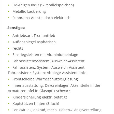
LM-Felgen 8×17 (5-Parallelspeichen)
Metallic-Lackierung
Panorama-Ausstelldach elektrisch
Sonstiges:
Antriebsart: Frontantrieb
Außenspiegel asphärisch
rechts
Einstiegsleisten mit Aluminiumeinlage
Fahrassistenz-System: Ausweich-Assistent
Fahrassistenz-System: Ausweich-Assistent:
Fahrassistenz-System: Abbiege-Assistent links
Frontscheibe Wärmeschutzverglasung
Innenausstattung: Dekoreinlagen Akzentteile in der
Armaturentafel in Glasoptik schwarz
Kindersicherung elektr. betätigt
Kopfstützen hinten (3-fach)
Lenksäule (Lenkrad) mech. Höhen-/Längsverstellung