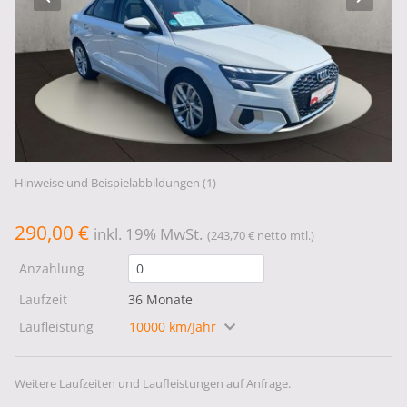
Hinweise und Beispielabbildungen (1)
290,00 €
inkl. 19% MwSt.
(243,70 € netto mtl.)
Anzahlung
Laufzeit
36 Monate
Laufleistung
10000 km/Jahr
Weitere Laufzeiten und Laufleistungen auf Anfrage.