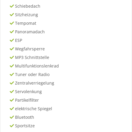
Schiebedach
Sitzheizung
Tempomat
Panoramadach
ESP
Wegfahrsperre
MP3 Schnittstelle
Multifunktionslenkrad
Tuner oder Radio
Zentralverriegelung
Servolenkung
Partikelfilter
elektrische Spiegel
Bluetooth
Sportsitze