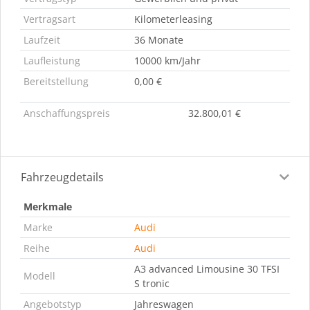
Vertragsart
Kilometerleasing
Laufzeit
36 Monate
Laufleistung
10000 km/Jahr
Bereitstellung
0,00 €
Anschaffungspreis
32.800,01 €
Fahrzeugdetails
Merkmale
Marke
Audi
Reihe
Audi
A3 advanced Limousine 30 TFSI
Modell
S tronic
Angebotstyp
Jahreswagen