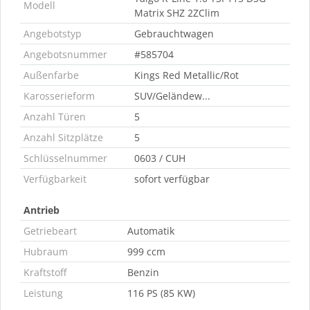
Modell
Matrix SHZ 2ZClim
Angebotstyp
Gebrauchtwagen
Angebotsnummer
#585704
Außenfarbe
Kings Red Metallic/Rot
Karosserieform
SUV/Geländew...
Anzahl Türen
5
Anzahl Sitzplätze
5
Schlüsselnummer
0603 / CUH
Verfügbarkeit
sofort verfügbar
Antrieb
Getriebeart
Automatik
Hubraum
999 ccm
Kraftstoff
Benzin
Leistung
116 PS (85 KW)