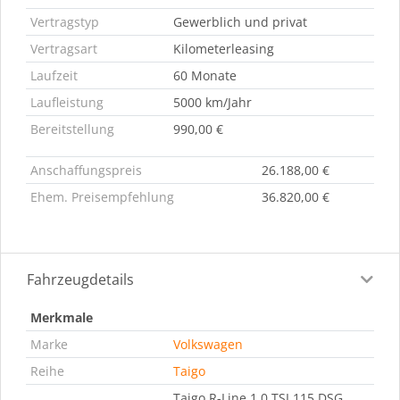
Vertragstyp
Gewerblich und privat
Vertragsart
Kilometerleasing
Laufzeit
60 Monate
Laufleistung
5000 km/Jahr
Bereitstellung
990,00 €
Anschaffungspreis
26.188,00 €
Ehem. Preisempfehlung
36.820,00 €
Fahrzeugdetails
Merkmale
Marke
Volkswagen
Reihe
Taigo
Taigo R-Line 1.0 TSI 115 DSG