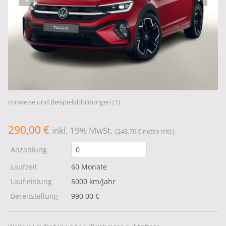
Hinweise und Beispielabbildungen (1)
290,00 €
inkl. 19% MwSt.
(243,70 € netto mtl.)
Anzahlung
Laufzeit
60 Monate
Laufleistung
5000 km/Jahr
Bereitstellung
990,00 €