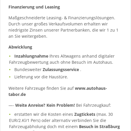
Finanzierung und Leasing
Maßgeschneiderte Leasing- & Finanzierungslösungen.
Durch unser großes Verkaufsvolumen erhalten wir
niedrigste Zinsen unserer Partnerbanken, die wir 1 zu 1
an Sie weitergeben.
Abwicklung
Inzahlungnahme
Ihres Altwagens anhand digitaler
Fahrzeugbewertung auch ohne Besuch im Autohaus.
Bundesweiter
Zulassungsservice
.
Lieferung vor die Haustüre.
Weitere Fahrzeuge finden Sie auf
www.autohaus-
tabor.de
—-
Weite Anreise? Kein Problem!
Bei Fahrzeugkauf:
erstatten wir die Kosten eines
Zugtickets
(max. 30
EUR/2.Kl/1 Pers) oder alternativ verbinden Sie die
Fahrzeugabholung doch mit einem
Besuch in Straßburg