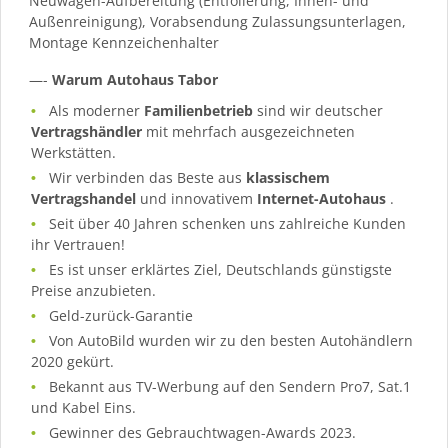
Neuwagen-Aufbereitung (Entfolierung, Innen- und
Außenreinigung), Vorabsendung Zulassungsunterlagen,
Montage Kennzeichenhalter
—-
Warum Autohaus Tabor
Als moderner
Familienbetrieb
sind wir deutscher
Vertragshändler
mit mehrfach ausgezeichneten
Werkstätten.
Wir verbinden das Beste aus
klassischem
Vertragshandel
und innovativem
Internet-Autohaus
.
Seit über 40 Jahren schenken uns zahlreiche Kunden
ihr Vertrauen!
Es ist unser erklärtes Ziel, Deutschlands günstigste
Preise anzubieten.
Geld-zurück-Garantie
Von AutoBild wurden wir zu den besten Autohändlern
2020 gekürt.
Bekannt aus TV-Werbung auf den Sendern Pro7, Sat.1
und Kabel Eins.
Gewinner des Gebrauchtwagen-Awards 2023.