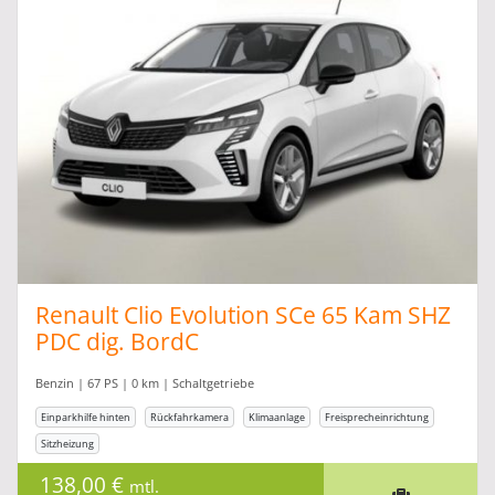
Renault Clio Evolution SCe 65 Kam SHZ
PDC dig. BordC
Benzin | 67 PS | 0 km | Schaltgetriebe
Einparkhilfe hinten
Rückfahrkamera
Klimaanlage
Freisprecheinrichtung
Sitzheizung
138,00 €
mtl.