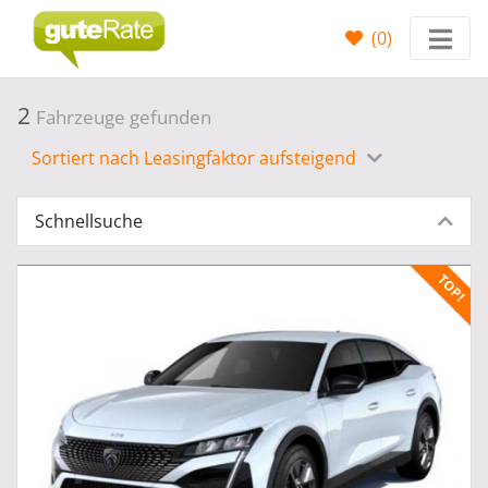
(
0
)
2
Fahrzeuge gefunden
Sortiert nach Leasingfaktor aufsteigend
Schnellsuche