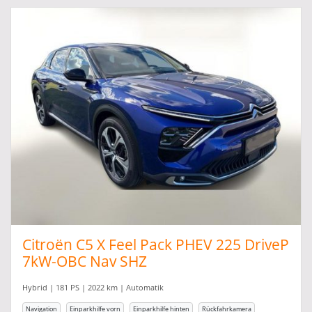
Citroën C5 X Feel Pack PHEV 225 DriveP
7kW-OBC Nav SHZ
Hybrid | 181 PS | 2022 km | Automatik
Navigation
Einparkhilfe vorn
Einparkhilfe hinten
Rückfahrkamera