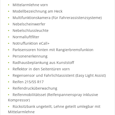
Mittelarmlehne vorn
Modellbezeichnung am Heck
Multifunktionskamera (Für Fahrerassistenzsysteme)
Nebelscheinwerfer
Nebelschlussleuchte
Normalluftfilter
Notruffunktion eCall+
Parksensoren hinten mit Rangierbremsfunkion
Personenerkennung
Radhausbeplankung aus Kunststoff
Reflektor in den Seitentüren vorn
Regensensor und Fahrlichtassistent (Easy Light Assist)
Reifen 215/55 R17
Reifendrucküberwachung
Reifenmobilitätsset (Reifenpannenspray inklusive
Kompressor)
Rücksitzbank ungeteilt, Lehne geteilt umlegbar mit
Mittelarmlehne