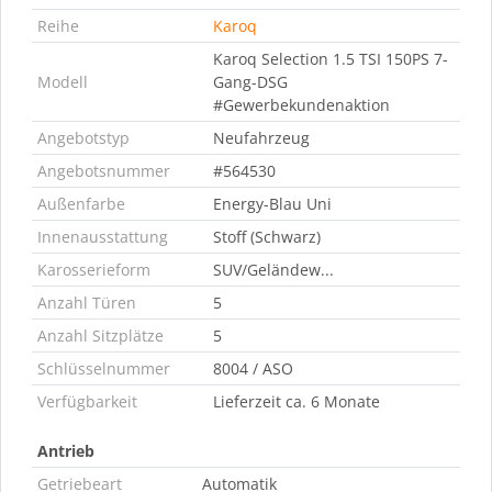
Reihe
Karoq
Karoq Selection 1.5 TSI 150PS 7-
Modell
Gang-DSG
#Gewerbekundenaktion
Angebotstyp
Neufahrzeug
Angebotsnummer
#564530
Außenfarbe
Energy-Blau Uni
Innenausstattung
Stoff (Schwarz)
Karosserieform
SUV/Geländew...
Anzahl Türen
5
Anzahl Sitzplätze
5
Schlüsselnummer
8004 / ASO
Verfügbarkeit
Lieferzeit ca. 6 Monate
Antrieb
Getriebeart
Automatik