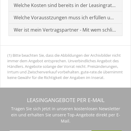
Welche Kosten sind bereits in der Leasingrate enthal
Welche Vorausstzungen muss ich erfüllen um einen
Wer ist mein Vertragspartner - Mit wem schließe ich 
(1) Bitte beachten Sie, dass die Abbildungen der Archivbilder nicht
immer dem Angebot entsprechen. Unverbindliches Angebot des
Händlers. Angebote solange der Vorrat reicht. Preisänderungen,
Irrtum und Zwischenverkauf vorbehalten. gute-rate.de übernimmt
keine Gewähr für die Richtigkeit der Angaben im Inserat.
LEASINGANGEBOTE PER E-MAIL
Tragen Sie sich jetzt in unseren kostenlosen Newsletter
ein und erhalten Sie unsere Top-Angebote direkt per E-
Mail.