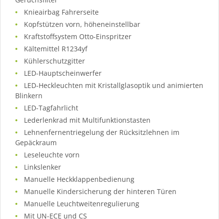
Knieairbag Fahrerseite
Kopfstützen vorn, höheneinstellbar
Kraftstoffsystem Otto-Einspritzer
Kältemittel R1234yf
Kühlerschutzgitter
LED-Hauptscheinwerfer
LED-Heckleuchten mit Kristallglasoptik und animierten
Blinkern
LED-Tagfahrlicht
Lederlenkrad mit Multifunktionstasten
Lehnenfernentriegelung der Rücksitzlehnen im
Gepäckraum
Leseleuchte vorn
Linkslenker
Manuelle Heckklappenbedienung
Manuelle Kindersicherung der hinteren Türen
Manuelle Leuchtweitenregulierung
Mit UN-ECE und CS