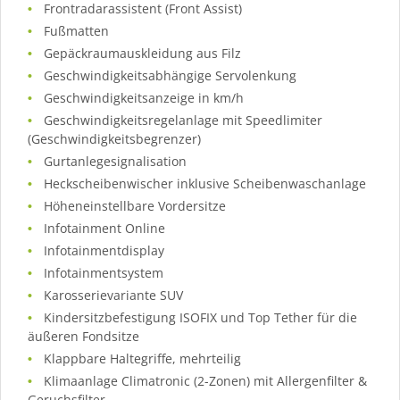
Frontradarassistent (Front Assist)
Fußmatten
Gepäckraumauskleidung aus Filz
Geschwindigkeitsabhängige Servolenkung
Geschwindigkeitsanzeige in km/h
Geschwindigkeitsregelanlage mit Speedlimiter
(Geschwindigkeitsbegrenzer)
Gurtanlegesignalisation
Heckscheibenwischer inklusive Scheibenwaschanlage
Höheneinstellbare Vordersitze
Infotainment Online
Infotainmentdisplay
Infotainmentsystem
Karosserievariante SUV
Kindersitzbefestigung ISOFIX und Top Tether für die
äußeren Fondsitze
Klappbare Haltegriffe, mehrteilig
Klimaanlage Climatronic (2-Zonen) mit Allergenfilter &
Geruchsfilter