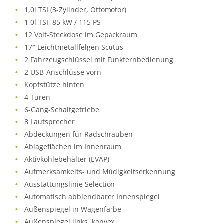
1,0l TSI (3-Zylinder, Ottomotor)
1,0l TSI, 85 kW / 115 PS
12 Volt-Steckdose im Gepäckraum
17″ Leichtmetallfelgen Scutus
2 Fahrzeugschlüssel mit Funkfernbedienung
2 USB-Anschlüsse vorn
Kopfstütze hinten
4 Türen
6-Gang-Schaltgetriebe
8 Lautsprecher
Abdeckungen für Radschrauben
Ablageflächen im Innenraum
Aktivkohlebehälter (EVAP)
Aufmerksamkeits- und Müdigkeitserkennung
Ausstattungslinie Selection
Automatisch abblendbarer Innenspiegel
Außenspiegel in Wagenfarbe
Außenspiegel links, konvex