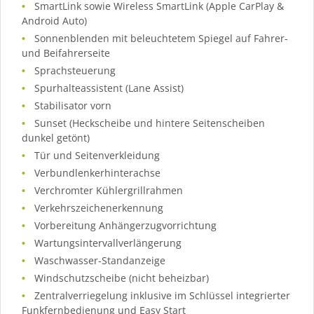
SmartLink sowie Wireless SmartLink (Apple CarPlay &
Android Auto)
Sonnenblenden mit beleuchtetem Spiegel auf Fahrer-
und Beifahrerseite
Sprachsteuerung
Spurhalteassistent (Lane Assist)
Stabilisator vorn
Sunset (Heckscheibe und hintere Seitenscheiben
dunkel getönt)
Tür und Seitenverkleidung
Verbundlenkerhinterachse
Verchromter Kühlergrillrahmen
Verkehrszeichenerkennung
Vorbereitung Anhängerzugvorrichtung
Wartungsintervallverlängerung
Waschwasser-Standanzeige
Windschutzscheibe (nicht beheizbar)
Zentralverriegelung inklusive im Schlüssel integrierter
Funkfernbedienung und Easy Start