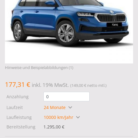
Hinweise und Beispielabbildungen (1)
177,31 €
inkl. 19% MwSt.
(149,00 € netto mtl.)
Anzahlung
Laufzeit
24 Monate
Laufleistung
10000 km/Jahr
Bereitstellung
1.295,00 €