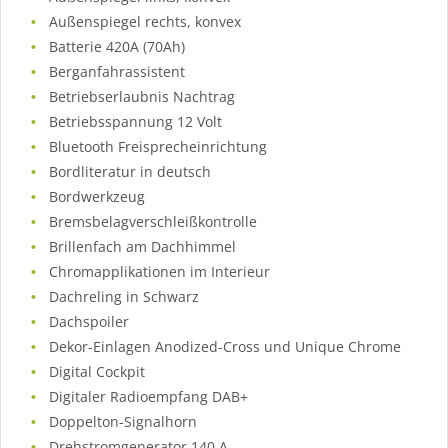
Außenspiegel rechts, konvex
Batterie 420A (70Ah)
Berganfahrassistent
Betriebserlaubnis Nachtrag
Betriebsspannung 12 Volt
Bluetooth Freisprecheinrichtung
Bordliteratur in deutsch
Bordwerkzeug
Bremsbelagverschleißkontrolle
Brillenfach am Dachhimmel
Chromapplikationen im Interieur
Dachreling in Schwarz
Dachspoiler
Dekor-Einlagen Anodized-Cross und Unique Chrome
Digital Cockpit
Digitaler Radioempfang DAB+
Doppelton-Signalhorn
Drehstromgenerator 140 A