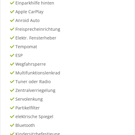
Einparkhilfe hinten
Apple CarPlay
Anroid Auto
Freisprecheinrichtung
Elektr. Fensterheber
Tempomat
ESP
Wegfahrsperre
Multifunktionslenkrad
Tuner oder Radio
Zentralverriegelung
Servolenkung
Partikelfilter
elektrische Spiegel
Bluetooth
Kindersitzbefestigung