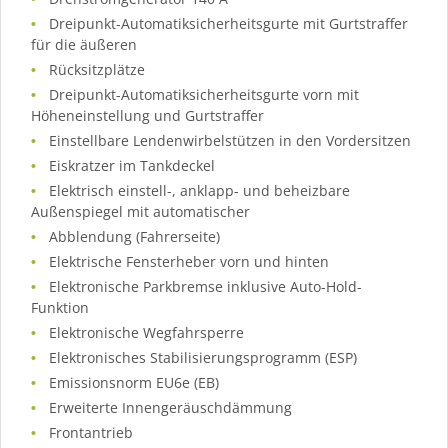
Dreipunkt-Automatiksicherheitsgurte mit Gurtstraffer
für die äußeren
Rücksitzplätze
Dreipunkt-Automatiksicherheitsgurte vorn mit
Höheneinstellung und Gurtstraffer
Einstellbare Lendenwirbelstützen in den Vordersitzen
Eiskratzer im Tankdeckel
Elektrisch einstell-, anklapp- und beheizbare
Außenspiegel mit automatischer
Abblendung (Fahrerseite)
Elektrische Fensterheber vorn und hinten
Elektronische Parkbremse inklusive Auto-Hold-
Funktion
Elektronische Wegfahrsperre
Elektronisches Stabilisierungsprogramm (ESP)
Emissionsnorm EU6e (EB)
Erweiterte Innengeräuschdämmung
Frontantrieb