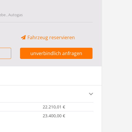
ebe , Autogas
Fahrzeug reservieren
unverbindlich anfragen
22.210,01 €
23.400,00 €