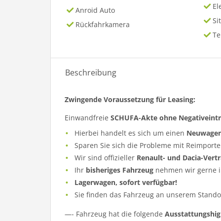
El
Anroid Auto
Si
Rückfahrkamera
T
Beschreibung
Zwingende Voraussetzung für Leasing:
Einwandfreie
SCHUFA-Akte ohne Negativeint
Hierbei handelt es sich um einen
Neuwage
Sparen Sie sich die Probleme mit Reimporte
Wir sind offizieller
Renault- und Dacia-Vert
Ihr
bisheriges Fahrzeug
nehmen wir gerne i
Lagerwagen, sofort verfügbar!
Sie finden das Fahrzeug an unserem Standor
—- Fahrzeug hat die folgende
Ausstattungshig