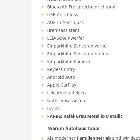
Bluetooth Freisprecheinrichtung
USB Anschluss
AUX-In Anschluss
Bremsassistent
LED-Scheinwerfer
Einparkhilfe Sensoren vorne
Einparkhilfe Sensoren hinten
Einparkhilfe Kamera
Keyless Entry
Android Auto
Apple CarPlay
Leichtmetallfelgen
Notbremsassistent
u.v.m.
FARBE: Rafal-Grau Metallic-Metallic
—-
Warum Autohaus Tabor
Als moderner
Familienbetrieb
sind wir deu