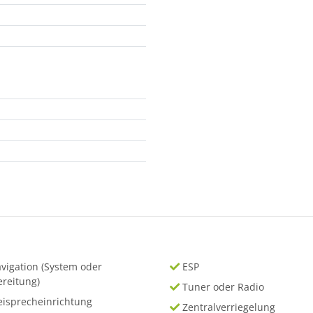
vigation (System oder
ESP
ereitung)
Tuner oder Radio
eisprecheinrichtung
Zentralverriegelung