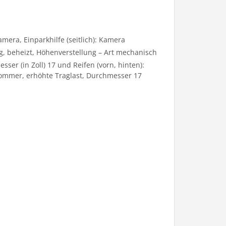
mera, Einparkhilfe (seitlich): Kamera
ung, beheizt, Höhenverstellung – Art mechanisch
ser (in Zoll) 17 und Reifen (vorn, hinten):
/Sommer, erhöhte Traglast, Durchmesser 17