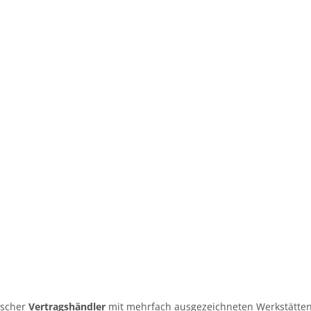
tscher
Vertragshändler
mit mehrfach ausgezeichneten Werkstätten