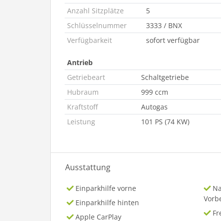
Anzahl Sitzplätze
5
Schlüsselnummer
3333 / BNX
Verfügbarkeit
sofort verfügbar
Antrieb
Getriebeart
Schaltgetriebe
Hubraum
999 ccm
Kraftstoff
Autogas
Leistung
101 PS (74 KW)
Ausstattung
Einparkhilfe vorne
Na
Vorb
Einparkhilfe hinten
Fr
Apple CarPlay