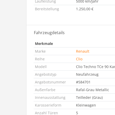
Laufleistung
5000 km/Jahr
Bereitstellung
1.250,00 €
Fahrzeugdetails
Merkmale
Marke
Renault
Reihe
Clio
Modell
Clio Techno TCe 90 Ka
Angebotstyp
Neufahrzeug
Angebotsnummer
#584701
Außenfarbe
Rafal-Grau Metallic
Innenausstattung
Teilleder (Grau)
Karosserieform
Kleinwagen
Anzahl Türen
5