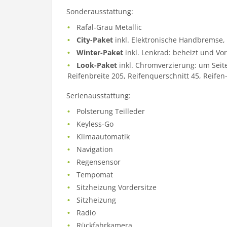
Sonderausstattung:
Rafal-Grau Metallic
City-Paket
inkl. Elektronische Handbremse, 
Winter-Paket
inkl. Lenkrad: beheizt und Vor
Look-Paket
inkl. Chromverzierung: um Seite
Reifenbreite 205, Reifenquerschnitt 45, Reife
Serienausstattung:
Polsterung Teilleder
Keyless-Go
Klimaautomatik
Navigation
Regensensor
Tempomat
Sitzheizung Vordersitze
Sitzheizung
Radio
Rückfahrkamera