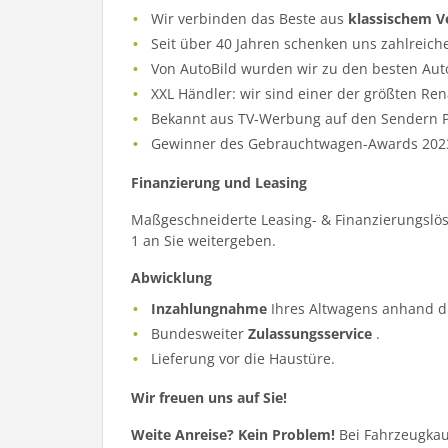
Wir verbinden das Beste aus
klassischem V
Seit über 40 Jahren schenken uns zahlreich
Von AutoBild wurden wir zu den besten Aut
XXL Händler: wir sind einer der größten Re
Bekannt aus TV-Werbung auf den Sendern Pr
Gewinner des Gebrauchtwagen-Awards 202
Finanzierung und Leasing
Maßgeschneiderte Leasing- & Finanzierungslös
1 an Sie weitergeben.
Abwicklung
Inzahlungnahme
Ihres Altwagens anhand d
Bundesweiter
Zulassungsservice
.
Lieferung vor die Haustüre.
Wir freuen uns auf Sie!
Weite Anreise? Kein Problem!
Bei Fahrzeugkau