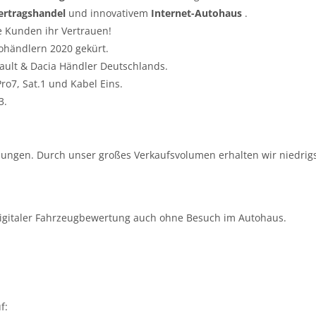
ertragshandel
und innovativem
Internet-Autohaus
.
e Kunden ihr Vertrauen!
ohändlern 2020 gekürt.
nault & Dacia Händler Deutschlands.
o7, Sat.1 und Kabel Eins.
3.
ungen. Durch unser großes Verkaufsvolumen erhalten wir niedrigs
igitaler Fahrzeugbewertung auch ohne Besuch im Autohaus.
f: