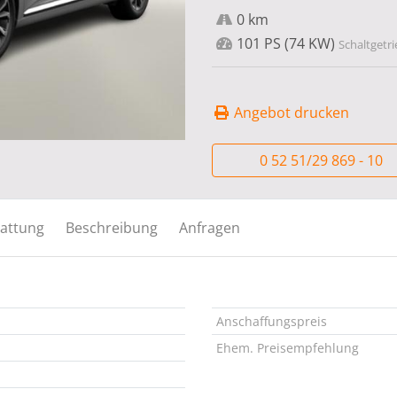
0 km
101 PS (74 KW)
Schaltgetri
Angebot drucken
0 52 51/29 869 - 10
attung
Beschreibung
Anfragen
Anschaffungspreis
Ehem. Preisempfehlung