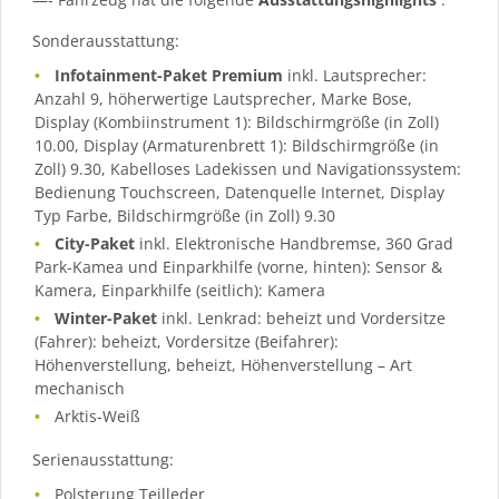
Sonderausstattung:
Infotainment-Paket Premium
inkl. Lautsprecher:
Anzahl 9, höherwertige Lautsprecher, Marke Bose,
Display (Kombiinstrument 1): Bildschirmgröße (in Zoll)
10.00, Display (Armaturenbrett 1): Bildschirmgröße (in
Zoll) 9.30, Kabelloses Ladekissen und Navigationssystem:
Bedienung Touchscreen, Datenquelle Internet, Display
Typ Farbe, Bildschirmgröße (in Zoll) 9.30
City-Paket
inkl. Elektronische Handbremse, 360 Grad
Park-Kamea und Einparkhilfe (vorne, hinten): Sensor &
Kamera, Einparkhilfe (seitlich): Kamera
Winter-Paket
inkl. Lenkrad: beheizt und Vordersitze
(Fahrer): beheizt, Vordersitze (Beifahrer):
Höhenverstellung, beheizt, Höhenverstellung – Art
mechanisch
Arktis-Weiß
Serienausstattung:
Polsterung Teilleder