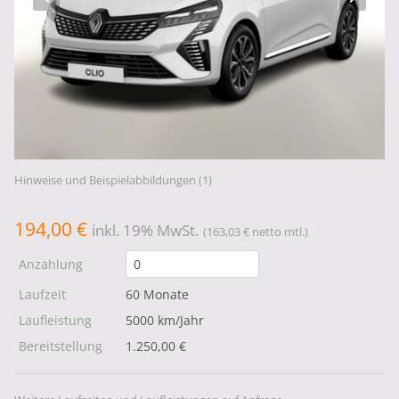
Hinweise und Beispielabbildungen (1)
194,00 €
inkl. 19% MwSt.
(163,03 € netto mtl.)
Anzahlung
Laufzeit
60 Monate
Laufleistung
5000 km/Jahr
Bereitstellung
1.250,00 €