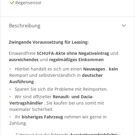
Regensensor
Beschreibung
Zwingende Voraussetzung für Leasing:
Einwandfreie
SCHUFA-Akte ohne Negativeintrag
und
ausreichendes
und
regelmäßiges
Einkommen
Hierbei handelt es sich um einen
Neuwagen
,
kein
Reimport und selbstverständlich in
deutscher
Ausführung
.
Sparen Sie sich die Probleme mit Reimporten.
Wir sind offizieller
Renault- und Dacia-
Vertragshändler
, Sie kaufen bei uns somit mit
maximaler Sicherheit.
Ihr
bisheriges Fahrzeug
nehmen wir gerne in
Zahlung.
—- Fahrzeug hat die folgende
Ausstattungshighlights
: