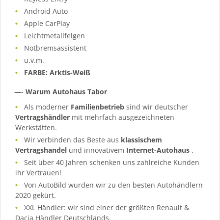
Android Auto
Apple CarPlay
Leichtmetallfelgen
Notbremsassistent
u.v.m.
FARBE: Arktis-Weiß
—-
Warum Autohaus Tabor
Als moderner
Familienbetrieb
sind wir deutscher
Vertragshändler
mit mehrfach ausgezeichneten
Werkstätten.
Wir verbinden das Beste aus
klassischem
Vertragshandel
und innovativem
Internet-Autohaus
.
Seit über 40 Jahren schenken uns zahlreiche Kunden
ihr Vertrauen!
Von AutoBild wurden wir zu den besten Autohändlern
2020 gekürt.
XXL Händler: wir sind einer der größten Renault &
Dacia Händler Deutschlands.