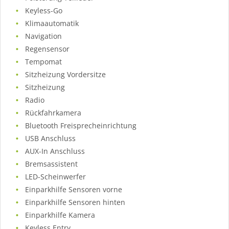
Keyless-Go
Klimaautomatik
Navigation
Regensensor
Tempomat
Sitzheizung Vordersitze
Sitzheizung
Radio
Rückfahrkamera
Bluetooth Freisprecheinrichtung
USB Anschluss
AUX-In Anschluss
Bremsassistent
LED-Scheinwerfer
Einparkhilfe Sensoren vorne
Einparkhilfe Sensoren hinten
Einparkhilfe Kamera
Keyless Entry