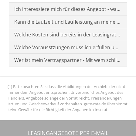
Ich interessiere mich für dieses Angebot - was muss i
Kann die Laufzeit und Laufleistung an meine Bedürf
Welche Kosten sind bereits in der Leasingrate enthal
Welche Vorausstzungen muss ich erfüllen um einen
Wer ist mein Vertragspartner - Mit wem schließe ich 
(1) Bitte beachten Sie, dass die Abbildungen der Archivbilder nicht
immer dem Angebot entsprechen. Unverbindliches Angebot des
Händlers. Angebote solange der Vorrat reicht. Preisänderungen,
Irrtum und Zwischenverkauf vorbehalten. gute-rate.de übernimmt
keine Gewähr für die Richtigkeit der Angaben im Inserat.
LEASINGANGEBOTE PER E-MAIL