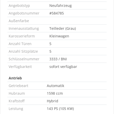
Angebotstyp
Neufahrzeug
Angebotsnummer
#584785
Außenfarbe
Innenausstattung
Teilleder (Grau)
Karosserieform
Kleinwagen
Anzahl Türen
5
Anzahl Sitzplätze
5
Schlüsselnummer
3333 / BNI
Verfügbarkeit
sofort verfügbar
Antrieb
Getriebeart
Automatik
Hubraum
1598 ccm
Kraftstoff
Hybrid
Leistung
143 PS (105 KW)