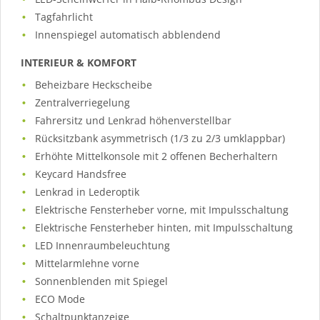
Tagfahrlicht
Innenspiegel automatisch abblendend
INTERIEUR & KOMFORT
Beheizbare Heckscheibe
Zentralverriegelung
Fahrersitz und Lenkrad höhenverstellbar
Rücksitzbank asymmetrisch (1/3 zu 2/3 umklappbar)
Erhöhte Mittelkonsole mit 2 offenen Becherhaltern
Keycard Handsfree
Lenkrad in Lederoptik
Elektrische Fensterheber vorne, mit Impulsschaltung
Elektrische Fensterheber hinten, mit Impulsschaltung
LED Innenraumbeleuchtung
Mittelarmlehne vorne
Sonnenblenden mit Spiegel
ECO Mode
Schaltpunktanzeige