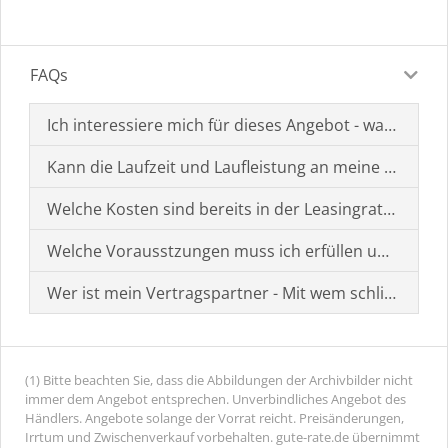
FAQs
Ich interessiere mich für dieses Angebot - was muss i
Kann die Laufzeit und Laufleistung an meine Bedürf
Welche Kosten sind bereits in der Leasingrate enthal
Welche Vorausstzungen muss ich erfüllen um einen
Wer ist mein Vertragspartner - Mit wem schließe ich 
(1) Bitte beachten Sie, dass die Abbildungen der Archivbilder nicht
immer dem Angebot entsprechen. Unverbindliches Angebot des
Händlers. Angebote solange der Vorrat reicht. Preisänderungen,
Irrtum und Zwischenverkauf vorbehalten. gute-rate.de übernimmt