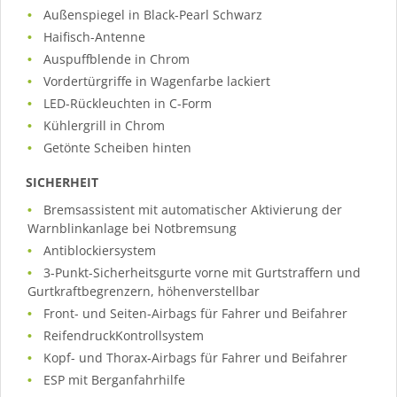
Außenspiegel in Black-Pearl Schwarz
Haifisch-Antenne
Auspuffblende in Chrom
Vordertürgriffe in Wagenfarbe lackiert
LED-Rückleuchten in C-Form
Kühlergrill in Chrom
Getönte Scheiben hinten
SICHERHEIT
Bremsassistent mit automatischer Aktivierung der
Warnblinkanlage bei Notbremsung
Antiblockiersystem
3-Punkt-Sicherheitsgurte vorne mit Gurtstraffern und
Gurtkraftbegrenzern, höhenverstellbar
Front- und Seiten-Airbags für Fahrer und Beifahrer
ReifendruckKontrollsystem
Kopf- und Thorax-Airbags für Fahrer und Beifahrer
ESP mit Berganfahrhilfe