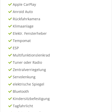
Apple CarPlay
Anroid Auto
Rückfahrkamera
Klimaanlage
Elektr. Fensterheber
Tempomat
ESP
Multifunktionslenkrad
Tuner oder Radio
Zentralverriegelung
Servolenkung
elektrische Spiegel
Bluetooth
Kindersitzbefestigung
Tagfahrlicht