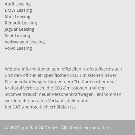
Audi Leasing
BMW Leasing
Mini Leasing
Renault Leasing
Jaguar Leasing
Seat Leasing
Volkswagen Leasing
Volvo Leasing
Weitere Informationen zum offiziellen Kraftstoffverbrauch
und den offiziellen spezifischen CO2-Emissionen neuer
Personenkraftwagen können dem "
Leitfaden
über den
Kraftstoffverbrauch, die CO2-Emissionen und den
Stromverbrauch neuer Personenkraftwagen" entnommen
werden, der an allen Verkaufsstellen und
bei
DAT
unentgeltlich erhältlich ist.
© 2020 guteRate24 GmbH - Alle Rechte vorbehalten