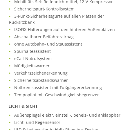
Mobilitäts-Set: Reifendichtmittel, 12-V-Kompressor
Sicherheitsgurt-Kontrollsystem
3-Punkt-Sicherheitsgurte auf allen Plätzen der
Rücksitzbank
ISOFIX-Halterungen auf den hinteren Außenplätzen
Abschaltbarer Beifahrerairbag
ohne Autobahn- und Stauassistent
Spurhalteassistent
eCall-Notrufsystem
Müdigkeitswarner
Verkehrszeichenerkennung
Sicherheitsabstandswarner
Notbremsassistent mit Fußgängererkennung
Tempopilot mit Geschwindigkeitsbegrenzer
LICHT & SICHT
Außenspiegel elektr. einstell-, beheiz- und anklappbar
Licht- und Regensensor
LED-Scheinwerfer in Halb-Rhombus Design