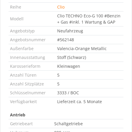
Reihe
Clio
Clio TECHNO Eco-G 100 #Benzin
Modell
+ Gas #inkl. 1 Wartung & GAP
Angebotstyp
Neufahrzeug
Angebotsnummer
#562148
Außenfarbe
Valencia-Orange Metallic
Innenausstattung
Stoff (Schwarz)
Karosserieform
Kleinwagen
Anzahl Türen
5
Anzahl Sitzplätze
5
Schlüsselnummer
3333 / BOC
Verfügbarkeit
Lieferzeit ca. 5 Monate
Antrieb
Getriebeart
Schaltgetriebe