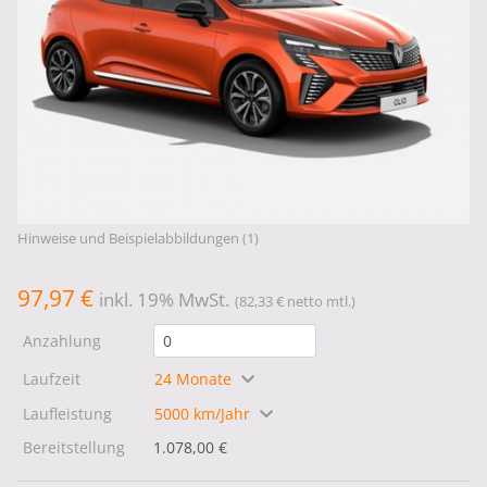
Hinweise und Beispielabbildungen (1)
97,97 €
inkl. 19% MwSt.
(82,33 € netto mtl.)
Anzahlung
Laufzeit
24 Monate
Laufleistung
5000 km/Jahr
Bereitstellung
1.078,00 €