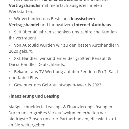
Vertragshändler
mit mehrfach ausgezeichneten
Werkstätten.
Wir verbinden das Beste aus
klassischem
Vertragshandel
und innovativem
Internet-Autohaus
.
Seit über 40 Jahren schenken uns zahlreiche Kunden
ihr Vertrauen!
Von AutoBild wurden wir zu den besten Autohändlern
2020 gekürt.
XXL Händler: wir sind einer der größten Renault &
Dacia Händler Deutschlands.
Bekannt aus TV-Werbung auf den Sendern Pro7, Sat.1
und Kabel Eins.
Gewinner des Gebrauchtwagen-Awards 2023.
Finanzierung und Leasing
Maßgeschneiderte Leasing- & Finanzierungslösungen.
Durch unser großes Verkaufsvolumen erhalten wir
niedrigste Zinsen unserer Partnerbanken, die wir 1 zu 1
an Sie weitergeben.