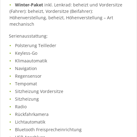
Winter-Paket
inkl. Lenkrad: beheizt und Vordersitze
(Fahrer): beheizt, Vordersitze (Beifahrer):
Höhenverstellung, beheizt, Höhenverstellung – Art
mechanisch
Serienausstattung:
Polsterung Teilleder
Keyless-Go
Klimaautomatik
Navigation
Regensensor
Tempomat
Sitzheizung Vordersitze
Sitzheizung
Radio
Rückfahrkamera
Lichtautomatik
Bluetooth Freisprecheinrichtung