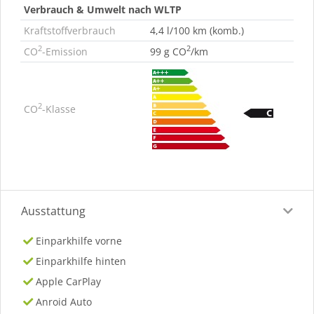
Verbrauch & Umwelt nach WLTP
Kraftstoffverbrauch
4,4 l/100 km (komb.)
2
2
CO
-Emission
99 g CO
/km
2
CO
-Klasse
Ausstattung
Einparkhilfe vorne
Einparkhilfe hinten
Apple CarPlay
Anroid Auto