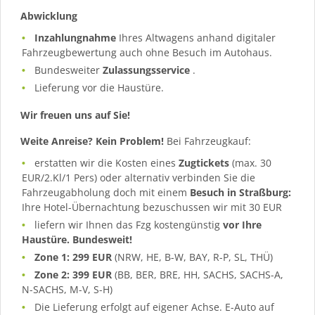
Abwicklung
Inzahlungnahme
Ihres Altwagens anhand digitaler
Fahrzeugbewertung auch ohne Besuch im Autohaus.
Bundesweiter
Zulassungsservice
.
Lieferung vor die Haustüre.
Wir freuen uns auf Sie!
Weite Anreise? Kein Problem!
Bei Fahrzeugkauf:
erstatten wir die Kosten eines
Zugtickets
(max. 30
EUR/2.Kl/1 Pers) oder alternativ verbinden Sie die
Fahrzeugabholung doch mit einem
Besuch in Straßburg:
Ihre Hotel-Übernachtung bezuschussen wir mit 30 EUR
liefern wir Ihnen das Fzg kostengünstig
vor Ihre
Haustüre. Bundesweit!
Zone 1: 299 EUR
(NRW, HE, B-W, BAY, R-P, SL, THÜ)
Zone 2: 399 EUR
(BB, BER, BRE, HH, SACHS, SACHS-A,
N-SACHS, M-V, S-H)
Die Lieferung erfolgt auf eigener Achse. E-Auto auf