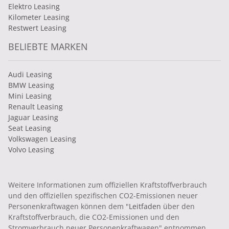
Elektro Leasing
Kilometer Leasing
Restwert Leasing
BELIEBTE MARKEN
Audi Leasing
BMW Leasing
Mini Leasing
Renault Leasing
Jaguar Leasing
Seat Leasing
Volkswagen Leasing
Volvo Leasing
Weitere Informationen zum offiziellen Kraftstoffverbrauch
und den offiziellen spezifischen CO2-Emissionen neuer
Personenkraftwagen können dem "
Leitfaden
über den
Kraftstoffverbrauch, die CO2-Emissionen und den
Stromverbrauch neuer Personenkraftwagen" entnommen