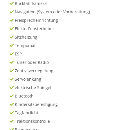
Rückfahrkamera
Navigation (System oder Vorbereitung)
Freisprecheinrichtung
Elektr. Fensterheber
Sitzheizung
Tempomat
ESP
Tuner oder Radio
Zentralverriegelung
Servolenkung
elektrische Spiegel
Bluetooth
Kindersitzbefestigung
Tagfahrlicht
Traktionskontrolle
Regensensor