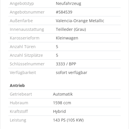
Angebotstyp
Neufahrzeug
Angebotsnummer
#584539
Außenfarbe
Valencia-Orange Metallic
Innenausstattung
Teilleder (Grau)
Karosserieform
Kleinwagen
Anzahl Türen
5
Anzahl Sitzplätze
5
Schlüsselnummer
3333 / BPP
Verfügbarkeit
sofort verfügbar
Antrieb
Getriebeart
Automatik
Hubraum
1598 ccm
Kraftstoff
Hybrid
Leistung
143 PS (105 KW)