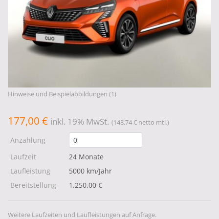
Hinweise und Beispielabbildungen (1)
177,00 €
inkl. 19% MwSt.
(148,74 € netto mtl.)
Anzahlung
Laufzeit
24 Monate
Laufleistung
5000 km/Jahr
Bereitstellung
1.250,00 €
Weitere Laufzeiten und Laufleistungen auf Anfrage.