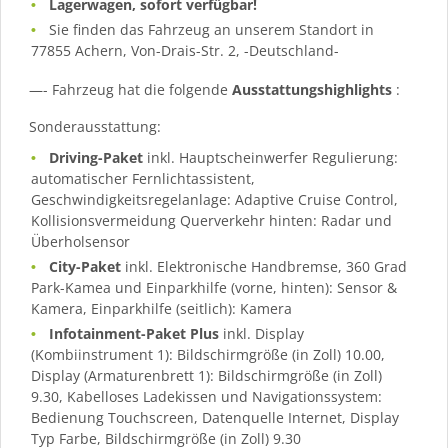
Lagerwagen, sofort verfügbar!
Sie finden das Fahrzeug an unserem Standort in
77855 Achern, Von-Drais-Str. 2, -Deutschland-
—- Fahrzeug hat die folgende
Ausstattungshighlights
:
Sonderausstattung:
Driving-Paket
inkl. Hauptscheinwerfer Regulierung:
automatischer Fernlichtassistent,
Geschwindigkeitsregelanlage: Adaptive Cruise Control,
Kollisionsvermeidung Querverkehr hinten: Radar und
Überholsensor
City-Paket
inkl. Elektronische Handbremse, 360 Grad
Park-Kamea und Einparkhilfe (vorne, hinten): Sensor &
Kamera, Einparkhilfe (seitlich): Kamera
Infotainment-Paket Plus
inkl. Display
(Kombiinstrument 1): Bildschirmgröße (in Zoll) 10.00,
Display (Armaturenbrett 1): Bildschirmgröße (in Zoll)
9.30, Kabelloses Ladekissen und Navigationssystem:
Bedienung Touchscreen, Datenquelle Internet, Display
Typ Farbe, Bildschirmgröße (in Zoll) 9.30