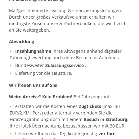
Maßgeschneiderte Leasing- & Finanzierungslösungen.
Durch unser großes Verkaufsvolumen erhalten wir
niedrigste Zinsen unserer Partnerbanken, die wir 1 zu 1
an Sie weitergeben.
Abwicklung
Inzahlungnahme
Ihres Altwagens anhand digitaler
Fahrzeugbewertung auch ohne Besuch im Autohaus.
Bundesweiter
Zulassungsservice
.
Lieferung vor die Haustüre.
Wir freuen uns auf Sie!
Weite Anreise? Kein Problem!
Bei Fahrzeugkauf:
erstatten wir die Kosten eines
Zugtickets
(max. 30
EUR/2.Kl/1 Pers) oder alternativ verbinden Sie die
Fahrzeugabholung doch mit einem
Besuch in Straßburg:
Ihre Hotel-Übernachtung bezuschussen wir mit 30 EUR
liefern wir Ihnen das Fzg kostengünstig
vor Ihre