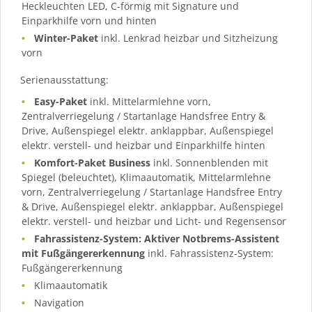
Heckleuchten LED, C-förmig mit Signature und
Einparkhilfe vorn und hinten
Winter-Paket
inkl. Lenkrad heizbar und Sitzheizung
vorn
Serienausstattung:
Easy-Paket
inkl. Mittelarmlehne vorn,
Zentralverriegelung / Startanlage Handsfree Entry &
Drive, Außenspiegel elektr. anklappbar, Außenspiegel
elektr. verstell- und heizbar und Einparkhilfe hinten
Komfort-Paket Business
inkl. Sonnenblenden mit
Spiegel (beleuchtet), Klimaautomatik, Mittelarmlehne
vorn, Zentralverriegelung / Startanlage Handsfree Entry
& Drive, Außenspiegel elektr. anklappbar, Außenspiegel
elektr. verstell- und heizbar und Licht- und Regensensor
Fahrassistenz-System: Aktiver Notbrems-Assistent
mit Fußgängererkennung
inkl. Fahrassistenz-System:
Fußgängererkennung
Klimaautomatik
Navigation