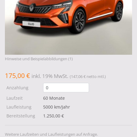
Hinweise und Beispielabbildungen (1)
175,00 €
inkl. 19% MwSt.
(147,06 € netto mtl.)
Anzahlung
Laufzeit
60 Monate
Laufleistung
5000 km/Jahr
Bereitstellung
1.250,00 €
Weitere Laufzeiten und Laufleistungen auf Anfrage.