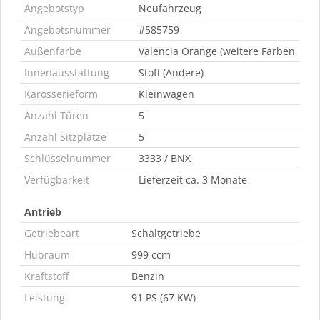
Angebotstyp
Neufahrzeug
Angebotsnummer
#585759
Außenfarbe
Valencia Orange (weitere Farben
Innenausstattung
Stoff (Andere)
Karosserieform
Kleinwagen
Anzahl Türen
5
Anzahl Sitzplätze
5
Schlüsselnummer
3333 / BNX
Verfügbarkeit
Lieferzeit ca. 3 Monate
Antrieb
Getriebeart
Schaltgetriebe
Hubraum
999 ccm
Kraftstoff
Benzin
Leistung
91 PS (67 KW)