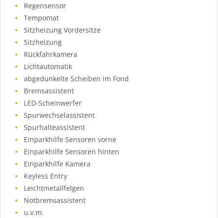
Regensensor
Tempomat
Sitzheizung Vordersitze
Sitzheizung
Rückfahrkamera
Lichtautomatik
abgedunkelte Scheiben im Fond
Bremsassistent
LED-Scheinwerfer
Spurwechselassistent
Spurhalteassistent
Einparkhilfe Sensoren vorne
Einparkhilfe Sensoren hinten
Einparkhilfe Kamera
Keyless Entry
Leichtmetallfelgen
Notbremsassistent
u.v.m.