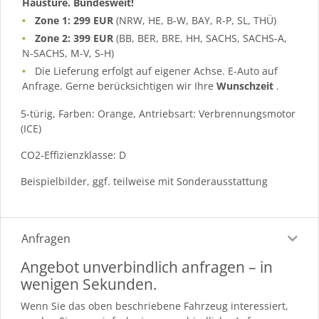
Haustüre. Bundesweit!
Zone 1: 299 EUR
(NRW, HE, B-W, BAY, R-P, SL, THÜ)
Zone 2: 399 EUR
(BB, BER, BRE, HH, SACHS, SACHS-A,
N-SACHS, M-V, S-H)
Die Lieferung erfolgt auf eigener Achse. E-Auto auf
Anfrage. Gerne berücksichtigen wir Ihre
Wunschzeit
.
5-türig, Farben: Orange, Antriebsart: Verbrennungsmotor
(ICE)
CO2-Effizienzklasse: D
Beispielbilder, ggf. teilweise mit Sonderausstattung
Anfragen
Angebot unverbindlich anfragen – in
wenigen Sekunden.
Wenn Sie das oben beschriebene Fahrzeug interessiert,