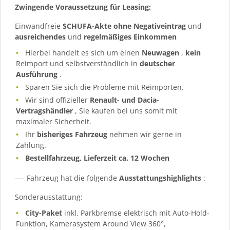
Zwingende Voraussetzung für Leasing:
Einwandfreie
SCHUFA-Akte ohne Negativeintrag
und
ausreichendes
und
regelmäßiges
Einkommen
Hierbei handelt es sich um einen
Neuwagen
,
kein
Reimport und selbstverständlich in
deutscher
Ausführung
.
Sparen Sie sich die Probleme mit Reimporten.
Wir sind offizieller
Renault- und Dacia-
Vertragshändler
, Sie kaufen bei uns somit mit
maximaler Sicherheit.
Ihr
bisheriges Fahrzeug
nehmen wir gerne in
Zahlung.
Bestellfahrzeug, Lieferzeit ca. 12 Wochen
—- Fahrzeug hat die folgende
Ausstattungshighlights
:
Sonderausstattung:
City-Paket
inkl. Parkbremse elektrisch mit Auto-Hold-
Funktion, Kamerasystem Around View 360°,