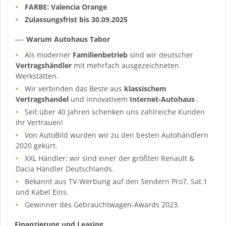
FARBE: Valencia Orange
Zulassungsfrist bis 30.09.2025
—-
Warum Autohaus Tabor
Als moderner
Familienbetrieb
sind wir deutscher
Vertragshändler
mit mehrfach ausgezeichneten
Werkstätten.
Wir verbinden das Beste aus
klassischem
Vertragshandel
und innovativem
Internet-Autohaus
.
Seit über 40 Jahren schenken uns zahlreiche Kunden
ihr Vertrauen!
Von AutoBild wurden wir zu den besten Autohändlern
2020 gekürt.
XXL Händler: wir sind einer der größten Renault &
Dacia Händler Deutschlands.
Bekannt aus TV-Werbung auf den Sendern Pro7, Sat.1
und Kabel Eins.
Gewinner des Gebrauchtwagen-Awards 2023.
Finanzierung und Leasing